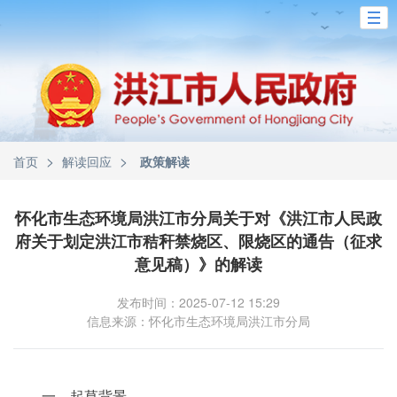
>
>
首页
解读回应
政策解读
怀化市生态环境局洪江市分局关于对《洪江市人民政
府关于划定洪江市秸秆禁烧区、限烧区的通告（征求
意见稿）》的解读
发布时间：2025-07-12 15:29
信息来源：怀化市生态环境局洪江市分局
一、起草背景