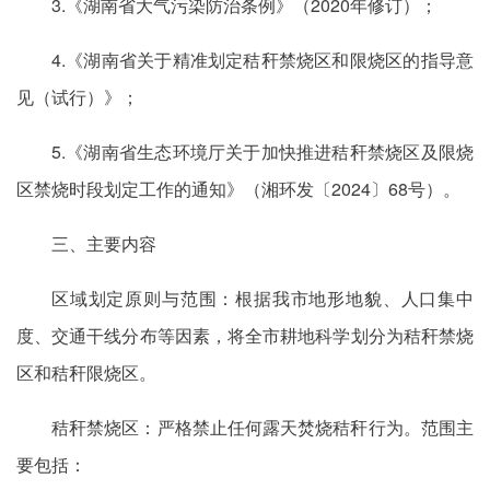
3.《湖南省大气污染防治条例》（2020年修订）；
4.《湖南省关于精准划定秸秆禁烧区和限烧区的指导意
见（试行）》；
5.《湖南省生态环境厅关于加快推进秸秆禁烧区及限烧
区禁烧时段划定工作的通知》（湘环发〔2024〕68号）。
三、主要内容
区域划定原则与范围：根据我市地形地貌、人口集中
度、交通干线分布等因素，将全市耕地科学划分为秸秆禁烧
区和秸秆限烧区。
秸秆禁烧区：严格禁止任何露天焚烧秸秆行为。范围主
要包括：