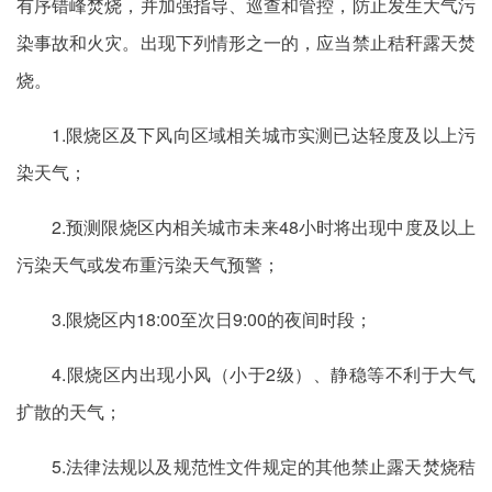
有序错峰焚烧，并加强指导、巡查和管控，防止发生大气污
染事故和火灾。出现下列情形之一的，应当禁止秸秆露天焚
烧。
1.限烧区及下风向区域相关城市实测已达轻度及以上污
染天气；
2.预测限烧区内相关城市未来48小时将出现中度及以上
污染天气或发布重污染天气预警；
3.限烧区内18:00至次日9:00的夜间时段；
4.限烧区内出现小风（小于2级）、静稳等不利于大气
扩散的天气；
5.法律法规以及规范性文件规定的其他禁止露天焚烧秸