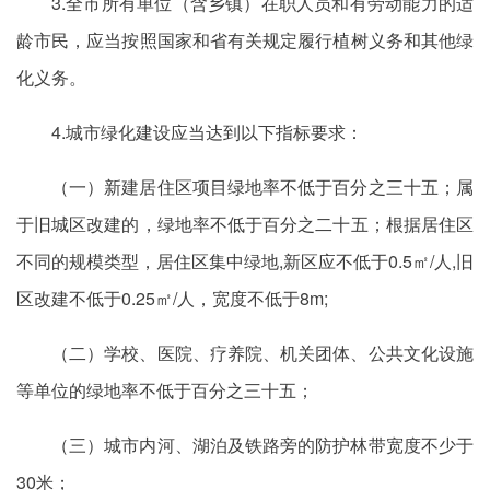
3.全市所有单位（含乡镇）在职人员和有劳动能力的适
龄市民，应当按照国家和省有关规定履行植树义务和其他绿
化义务。
4.城市绿化建设应当达到以下指标要求：
（一）新建居住区项目绿地率不低于百分之三十五；属
于旧城区改建的，绿地率不低于百分之二十五；根据居住区
不同的规模类型，居住区集中绿地,新区应不低于0.5㎡/人,旧
区改建不低于0.25㎡/人，宽度不低于8m;
（二）学校、医院、疗养院、机关团体、公共文化设施
等单位的绿地率不低于百分之三十五；
（三）城市内河、湖泊及铁路旁的防护林带宽度不少于
30米；