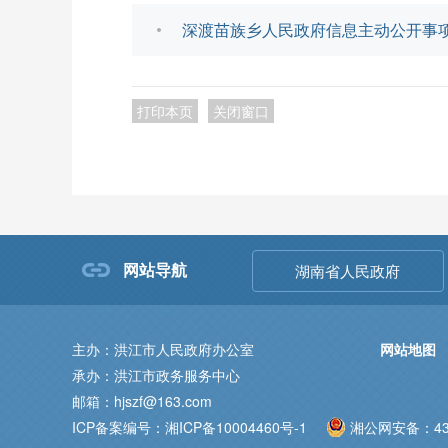
深渡苗族乡人民政府信息主动公开事项目录
打印本页
关闭窗口
网站导航
湖南省人民政府
主办：洪江市人民政府办公室
网站地图
承办：洪江市政务服务中心
邮箱：hjszf@163.com
ICP备案编号：湘ICP备10004460号-1
湘公网安备：431