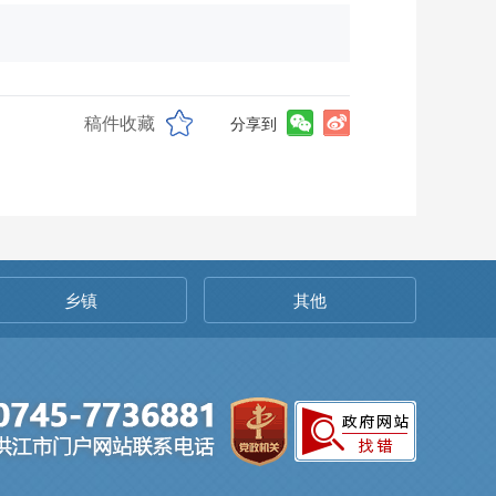
稿件收藏
分享到
乡镇
其他