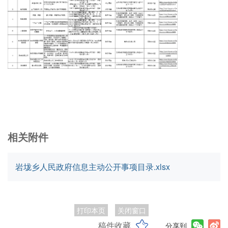
相关附件
岩垅乡人民政府信息主动公开事项目录.xlsx
打印本页
关闭窗口
稿件收藏
分享到