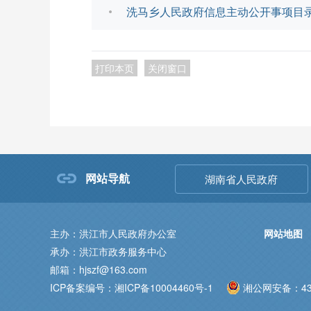
洗马乡人民政府信息主动公开事项目录.x
打印本页
关闭窗口
网站导航
湖南省人民政府
主办：洪江市人民政府办公室
网站地图
承办：洪江市政务服务中心
邮箱：hjszf@163.com
ICP备案编号：湘ICP备10004460号-1
湘公网安备：431