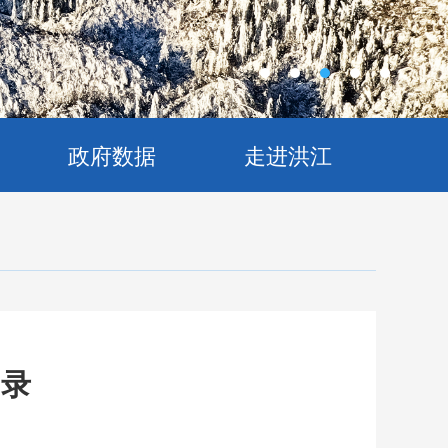
政府数据
走进洪江
目录