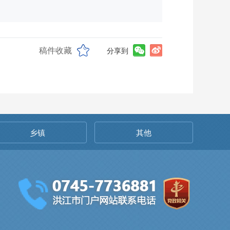
稿件收藏
分享到
乡镇
其他