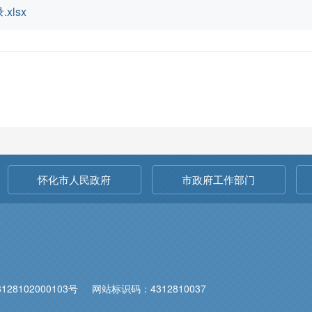
lsx
怀化市人民政府
市政府工作部门
28102000103号
网站标识码：4312810037