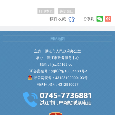
打印本页
关闭窗口
稿件收藏
分享到
网站地图
主办：洪江市人民政府办公室
承办：洪江市政务服务中心
邮箱：hjszf@163.com
ICP备案编号：湘ICP备10004460号-1
湘公网安备：43128102000103号
网站标识码：4312810037