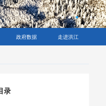
政府数据
走进洪江
目录