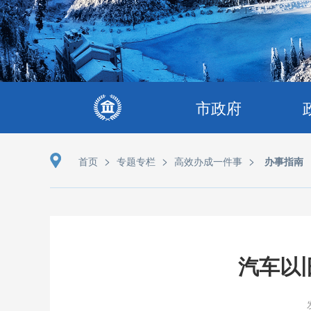
市政府
>
>
>
首页
专题专栏
高效办成一件事
办事指南
汽车以旧