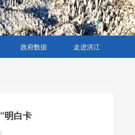
政府数据
走进洪江
事”明白卡
心