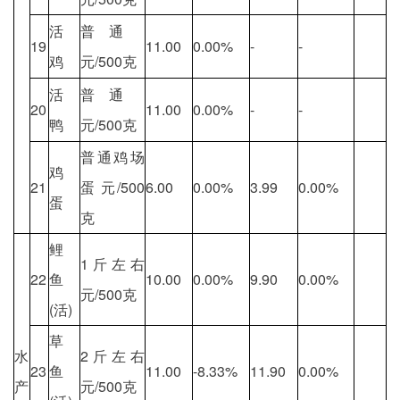
活
普通
19
11.00
0.00%
-
-
鸡
元/500克
活
普通
20
11.00
0.00%
-
-
鸭
元/500克
普通鸡场
鸡
21
蛋 元/500
6.00
0.00%
3.99
0.00%
蛋
克
鲤
1斤左右
22
鱼
10.00
0.00%
9.90
0.00%
元/500克
(活)
草
水
2斤左右
23
鱼
11.00
-8.33%
11.90
0.00%
产
元/500克