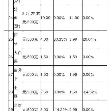
(活)
雄
2斤左右
24
鱼
10.00
0.00%
11.90
0.00%
元/500克
(活)
芹
25
元/500克
4.00
33.33%
5.99
20.04%
菜
大白
26
元/500克
1.50
0.00%
1.59
0.00%
菜
白萝
27
元/500克
1.50
0.00%
1.99
0.00%
卜
土
28
元/500克
2.50
0.00%
1.50
-24.62%
豆
西红
29
元/500克
3.00
-14.29%
2.99
0.00%