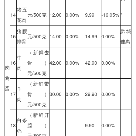
猪五
14
元/500克
12.00
0.00%
9.99
-16.05%
*
花肉
猪腰
黔城
15
元/500克
14.00
0.00%
14.99
0.00%
排骨
佳惠
（新鲜去
牛
16
骨）
42.00
0.00%
42.90
0.00%
肉
肉
元/500克
禽
（新鲜带
蛋
羊
17
骨）
30.00
0.00%
29.90
0.00%
肉
元/500克
（新鲜开
白条
18
膛）
-
-
9.90
0.00%
鸡
元/500克