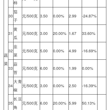
柿
茄
30
元/500克
3.50
0.00%
2.99
-24.87%
子
黄
31
元/500克
3.00
20.00%
1.67
33.60%
瓜
韭
32
元/500克
5.00
0.00%
4.99
-16.69%
菜
蔬
菜
蒜
33
元/500克
6.00
0.00%
1.99
0.00%
苔
大青
34
元/500克
3.00
0.00%
2.50
-16.39%
椒
长豆
35
元/500克
6.00
20.00%
5.99
50.13%
角