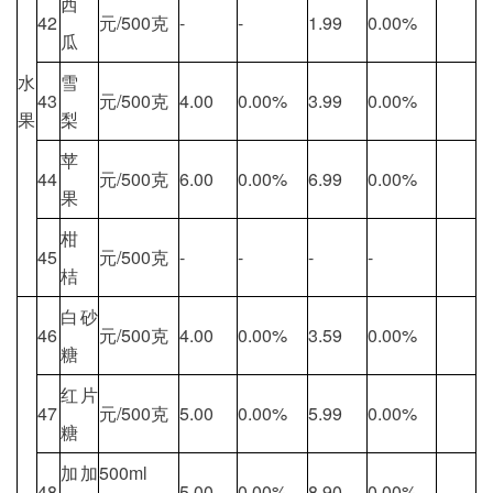
西
42
元/500克
-
-
1.99
0.00%
瓜
水
雪
43
元/500克
4.00
0.00%
3.99
0.00%
果
梨
苹
44
元/500克
6.00
0.00%
6.99
0.00%
果
柑
45
元/500克
-
-
-
-
桔
白砂
46
元/500克
4.00
0.00%
3.59
0.00%
糖
红片
47
元/500克
5.00
0.00%
5.99
0.00%
糖
加加
500ml
48
5.00
0.00%
8.90
0.00%