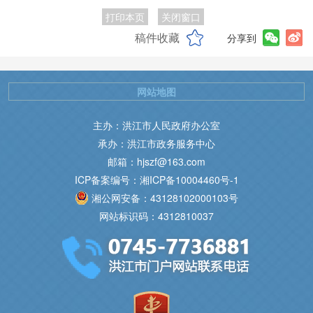
打印本页
关闭窗口
稿件收藏
分享到
网站地图
主办：洪江市人民政府办公室
承办：洪江市政务服务中心
邮箱：hjszf@163.com
ICP备案编号：湘ICP备10004460号-1
湘公网安备：43128102000103号
网站标识码：4312810037