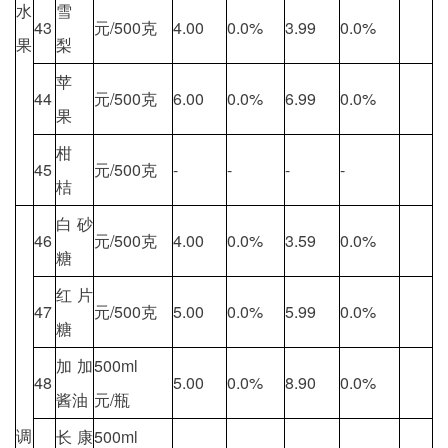
水
雪
43
元/500克
4.00
0.0%
3.99
0.0%
果
梨
苹
44
元/500克
6.00
0.0%
6.99
0.0%
果
柑
45
元/500克
-
-
-
-
桔
白砂
46
元/500克
4.00
0.0%
3.59
0.0%
糖
红片
47
元/500克
5.00
0.0%
5.99
0.0%
糖
加加
500ml
48
5.00
0.0%
8.90
0.0%
酱油
元/瓶
调
长康
500ml