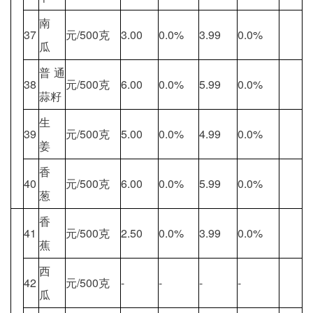
南
37
元/500克
3.00
0.0%
3.99
0.0%
瓜
普通
38
元/500克
6.00
0.0%
5.99
0.0%
蒜籽
生
39
元/500克
5.00
0.0%
4.99
0.0%
姜
香
40
元/500克
6.00
0.0%
5.99
0.0%
葱
香
41
元/500克
2.50
0.0%
3.99
0.0%
蕉
西
42
元/500克
-
-
-
-
瓜