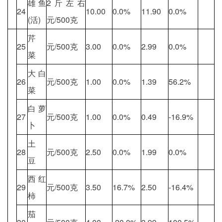
雄 鱼
2斤左右
24
10.00
0.0%
11.90
0.0%
(活)
元/500克
芹
25
元/500克
3.00
0.0%
2.99
0.0%
菜
大白
26
元/500克
1.00
0.0%
1.39
56.2%
菜
白萝
27
元/500克
1.00
0.0%
0.49
-16.9%
卜
土
28
元/500克
2.50
0.0%
1.99
0.0%
豆
西红
29
元/500克
3.50
16.7%
2.50
-16.4%
柿
茄