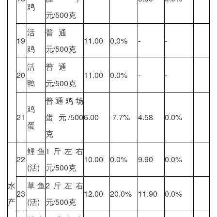
鸡
元/500克
活
普通
19
11.00
0.0%
-
-
鸡
元/500克
活
普通
20
11.00
0.0%
-
-
鸭
元/500克
普通鸡场
鸡
21
蛋 元/500
6.00
-7.7%
4.58
0.0%
蛋
克
鲤 鱼
1斤左右
22
10.00
0.0%
9.90
0.0%
(活)
元/500克
水
草 鱼
2斤左右
23
12.00
20.0%
11.90
0.0%
产
(活)
元/500克