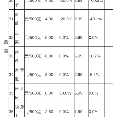
30
元/500克
4.00
-20.0%
3.99
100.5%
子
黄
31
元/500克
4.00
-20.0%
2.99
-40.1%
瓜
韭
32
元/500克
5.00
0.0%
5.99
0.0%
菜
蔬
菜
蒜
33
元/500克
6.00
0.0%
6.99
16.7%
苔
大青
34
元/500克
3.00
0.0%
2.99
-9.1%
椒
长豆
35
元/500克
6.00
50.0%
5.99
0.0%
角
胡萝
36
元/500克
2.50
0.0%
1.99
0.0%
卜