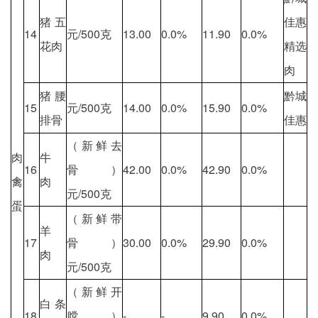
猪五
佳惠
14
元/500克
13.00
0.0%
11.90
0.0%
花肉
精选
肉
猪腰
黔城
15
元/500克
14.00
0.0%
15.90
0.0%
排骨
佳惠
（新鲜去
肉
牛
16
骨）
42.00
0.0%
42.90
0.0%
禽
肉
元/500克
蛋
（新鲜带
羊
17
骨）
30.00
0.0%
29.90
0.0%
肉
元/500克
（新鲜开
白条
18
膛）
-
-
9.90
0.0%