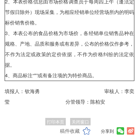
2、本表价格信息由市场价格调查员于每周四上午（逢法定
节假日除外）现场采集，为相应经销单位经营场所内的明码
标价销售价格。
3、本表公布的食品价格为市场价，各经销单位销售品种在
规格、产地、品质和服务或有差异，公布的价格仅作参考，
不作为法定或政策的定价依据，不作为价格纠纷的法定依
据。
4、商品标注“*”或有备注项的为特价商品。
填报人：钦海勇 审核人：李奕
莹 分管领导：陈柏安
打印本页
关闭窗口
稿件收藏
分享到