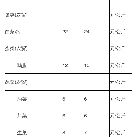
禽类(农贸)
元/公斤
白条鸡
22
24
元/公斤
蛋类(农贸)
元/公斤
鸡蛋
12
13
元/公斤
蔬菜(农贸)
元/公斤
油菜
6
6
元/公斤
芹菜
6
6
元/公斤
生菜
8
7
元/公斤