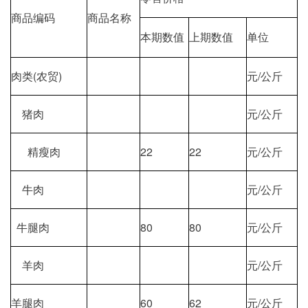
商品编码
商品名称
本期数值
上期数值
单位
肉类(农贸)
元/公斤
猪肉
元/公斤
精瘦肉
22
22
元/公斤
牛肉
元/公斤
牛腿肉
80
80
元/公斤
羊肉
元/公斤
羊腿肉
60
62
元/公斤