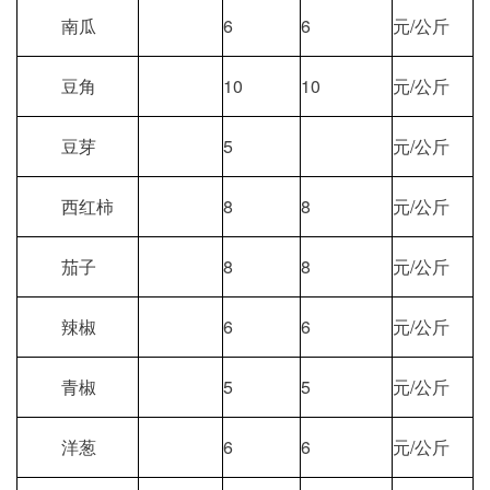
南瓜
6
6
元/公斤
豆角
10
10
元/公斤
豆芽
5
元/公斤
西红柿
8
8
元/公斤
茄子
8
8
元/公斤
辣椒
6
6
元/公斤
青椒
5
5
元/公斤
洋葱
6
6
元/公斤