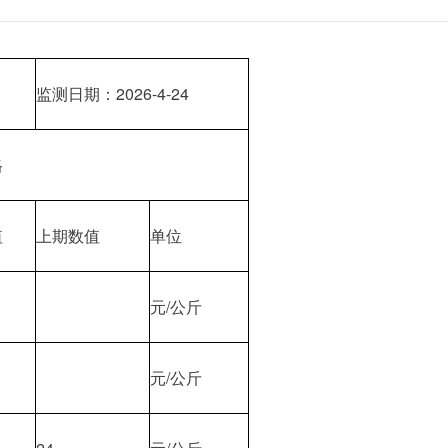
监测日期：2026-4-24
格
值
上期数值
单位
元/公斤
元/公斤