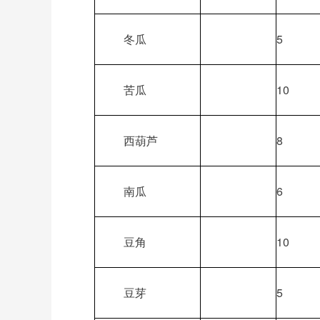
冬瓜
5
苦瓜
10
西葫芦
8
南瓜
6
豆角
10
豆芽
5