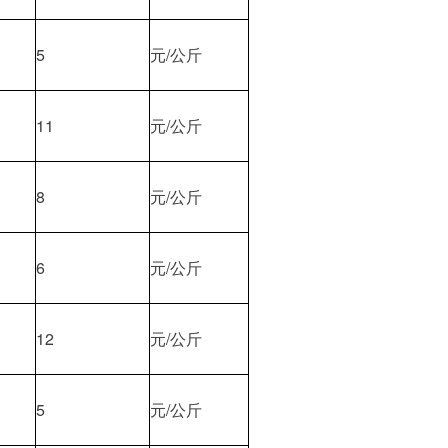
5
元/公斤
11
元/公斤
8
元/公斤
6
元/公斤
12
元/公斤
5
元/公斤