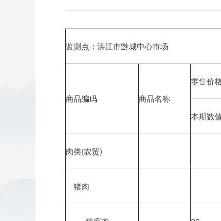
监测点：洪江市黔城中心市场
零售价
商品编码
商品名称
本期数
肉类(农贸)
猪肉