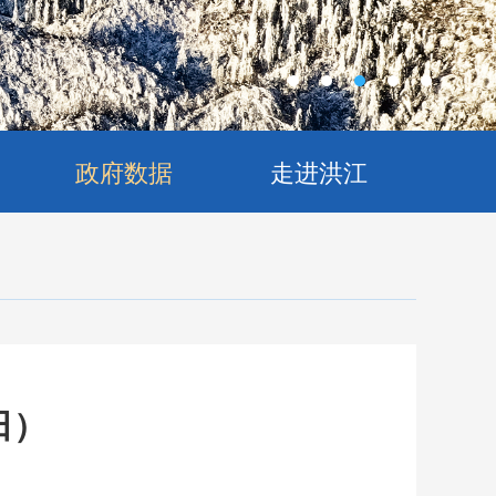
政府数据
走进洪江
日）