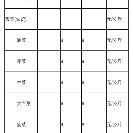
蔬菜(农贸)
元/公斤
油菜
8
8
元/公斤
芹菜
8
8
元/公斤
生菜
8
8
元/公斤
大白菜
6
6
元/公斤
菠菜
9
8
元/公斤