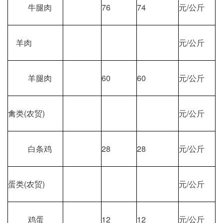
牛腿肉
76
74
元/公斤
羊肉
元/公斤
羊腿肉
60
60
元/公斤
禽类(农贸)
元/公斤
白条鸡
28
28
元/公斤
蛋类(农贸)
元/公斤
鸡蛋
12
12
元/公斤