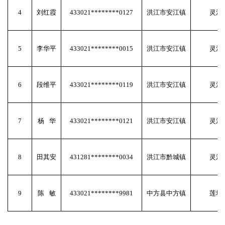
4
刘红霞
433021********0127
洪江市安江镇
灵活
5
李华平
433021********0015
洪江市安江镇
灵活
6
段维平
433021********0119
洪江市安江镇
灵活
7
杨
华
433021********0121
洪江市安江镇
灵活
8
田其安
431281********0034
洪江市黔城镇
灵活
9
陈
敏
433021********9981
中方县中方镇
莲塘