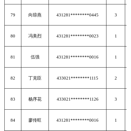
79
向琼燕
431281********0445
3
80
冯美烈
431281********0023
1
81
伍强
431281********0016
1
82
丁克臣
433021********1115
2
83
杨序花
433021********1126
3
84
廖传旺
431281********0016
1