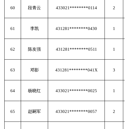
60
段青云
433021********0114
2
61
李凯
431281********0430
1
62
陈友强
431281********0511
1
63
邓影
431281********041X
3
64
杨晓红
433021********0025
1
65
赵嗣军
433021********0057
2