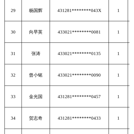
29
杨国辉
431281********043X
1
30
向早英
433021********0081
1
31
张涛
433021********0135
1
32
曾小铭
433021********0090
1
33
金光国
431281********0457
1
34
贺志奇
431281********0433
1