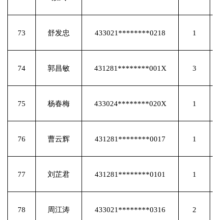
73
舒发忠
433021********0218
1
74
郭昌敏
431281********001X
3
75
杨春梅
433024********020X
1
76
曹云辉
431281********0017
1
77
刘芷君
431281********0101
1
78
周江涛
433021********0316
2