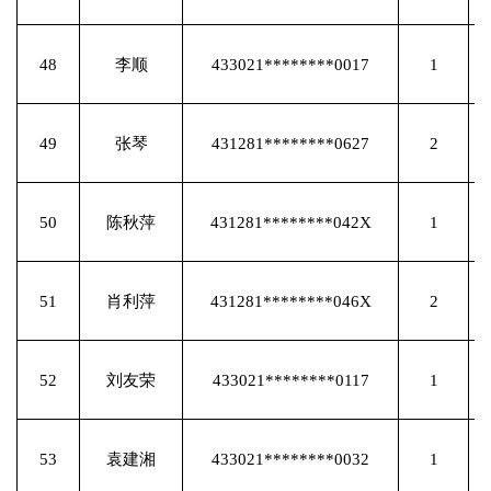
48
李顺
433021********0017
1
49
张琴
431281********0627
2
50
陈秋萍
431281********042X
1
51
肖利萍
431281********046X
2
52
刘友荣
433021********0117
1
53
袁建湘
433021********0032
1