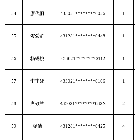
54
廖代丽
433021********0026
1
55
贺爱群
431281********0448
1
56
杨锡桃
433021********0112
1
57
李非娜
433021********0106
1
58
唐敬兰
433021********082X
2
59
杨倩
431281********0425
4