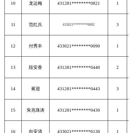
10
龙运梅
431281********0821
1
11
范红兵
3
433021********0092
12
付秀丰
433021********0090
1
13
段安香
431281********0440
2
14
蒋迎
431281********0443
3
15
朱兆珠涛
431281********0430
1
16
向安清
433021********0130
1