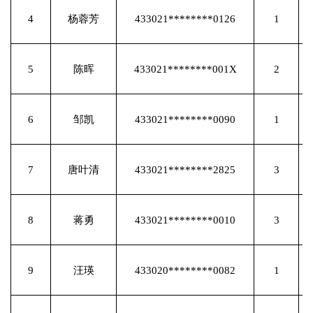
4
杨蓉芳
433021********0126
1
5
陈晖
433021********001X
2
6
邹凯
433021********0090
1
7
唐叶清
433021********2825
3
8
蒋勇
433021********0010
3
9
汪瑛
433020********0082
1