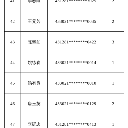
41
李春燕
431281********3025
2
42
王元芳
433021********0035
2
43
陈攀如
431281********0422
3
44
姚练春
433021********0014
1
45
汤有良
433021********0010
1
46
唐玉英
433021********0129
2
47
李延忠
431281********0413
1