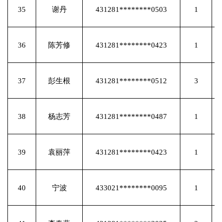
35
谢丹
431281********0503
1
36
陈芳修
431281********0423
1
37
彭生根
431281********0512
3
38
杨志芳
431281********0487
1
39
袁丽萍
431281********0423
1
40
宁波
433021********0095
1