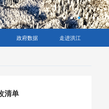
政府数据
走进洪江
改清单