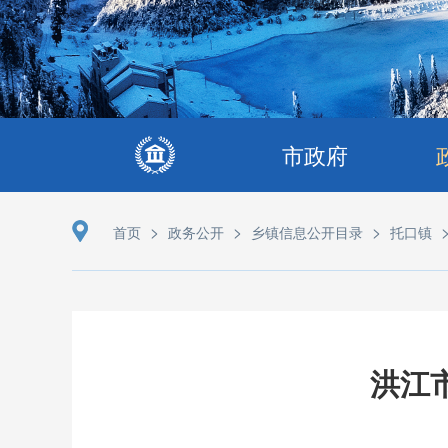
市政府
>
>
>
首页
政务公开
乡镇信息公开目录
托口镇
洪江