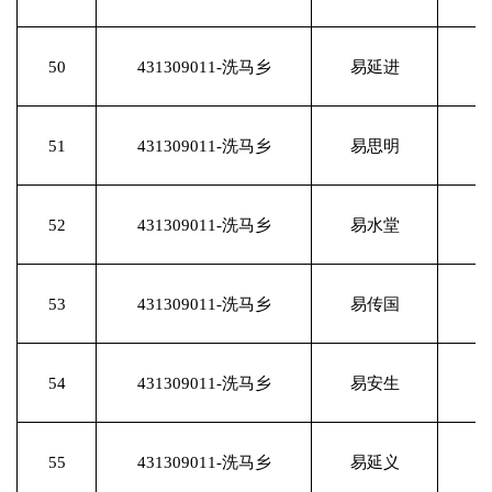
50
431309011-洗马乡
易延进
51
431309011-洗马乡
易思明
52
431309011-洗马乡
易水堂
53
431309011-洗马乡
易传国
54
431309011-洗马乡
易安生
55
431309011-洗马乡
易延义