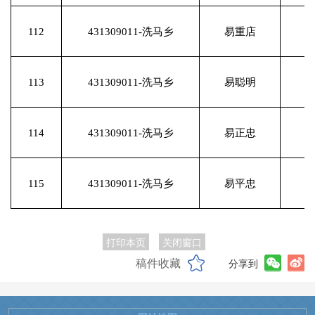
112
431309011-洗马乡
易重店
113
431309011-洗马乡
易聪明
114
431309011-洗马乡
易正忠
115
431309011-洗马乡
易平忠
打印本页
关闭窗口
稿件收藏
分享到