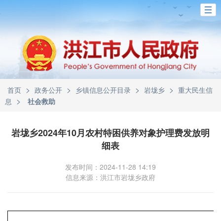
>
>
>
>
首页
政务公开
乡镇信息公开目录
岩垅乡
重大民生信
>
息
社会救助
岩垅乡2024年10月农村特困供养对象护理费发放明
细表
发布时间：2024-11-28 14:19
信息来源：洪江市岩垅乡政府