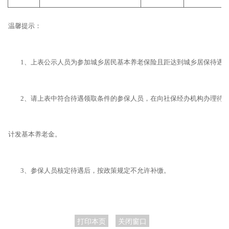
温馨提示：
1、上表公示人员为参加城乡居民基本养老保险且距达到城乡居保待遇领
2、请上表中符合待遇领取条件的参保人员，在向社保经办机构办理待遇
计发基本养老金。
3、参保人员核定待遇后，按政策规定不允许补缴。
打印本页
关闭窗口