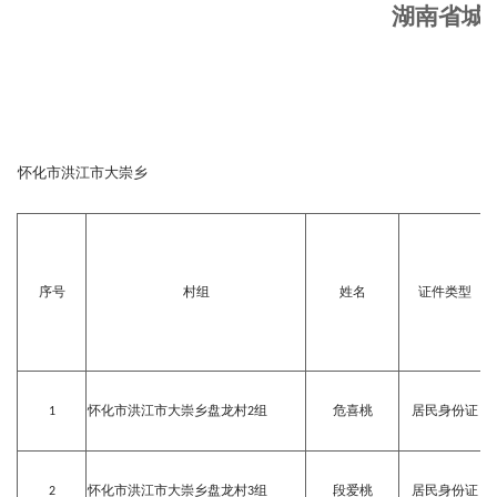
湖南省城
怀化市洪江市大崇乡
序号
村组
姓名
证件类型
1
怀化市洪江市大崇乡盘龙村2组
危喜桃
居民身份证
2
怀化市洪江市大崇乡盘龙村3组
段爱桃
居民身份证