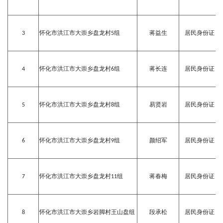
3
怀化市洪江市大崇乡盘龙村5组
蒋益生
居民身份证
4
怀化市洪江市大崇乡盘龙村6组
蒋长连
居民身份证
5
怀化市洪江市大崇乡盘龙村8组
易贤岩
居民身份证
6
怀化市洪江市大崇乡盘龙村9组
颜绍军
居民身份证
7
怀化市洪江市大崇乡盘龙村11组
蒋春梅
居民身份证
8
怀化市洪江市大崇乡岩脚村王山盘组
段承松
居民身份证