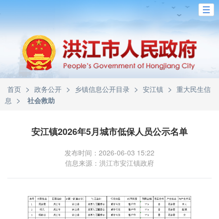
>
>
>
>
首页
政务公开
乡镇信息公开目录
安江镇
重大民生信
>
息
社会救助
安江镇2026年5月城市低保人员公示名单
发布时间：2026-06-03 15:22
信息来源：洪江市安江镇政府