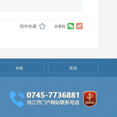
稿件收藏
分享到
乡镇
其他