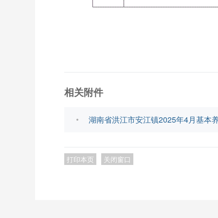
相关附件
湖南省洪江市安江镇2025年4月基本养
打印本页
关闭窗口