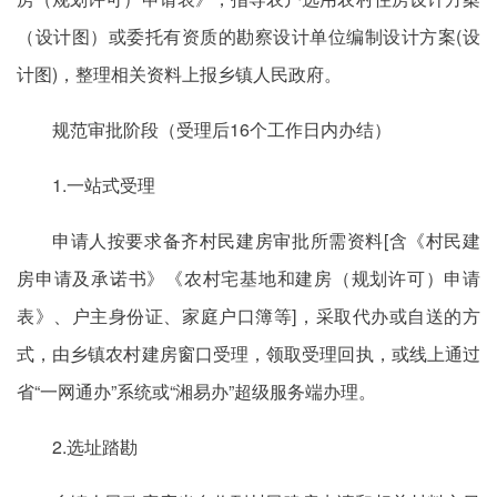
（设计图）或委托有资质的勘察设计单位编制设计方案(设
计图)，整理相关资料上报乡镇人民政府。
规范审批阶段（受理后16个工作日内办结）
1.一站式受理
申请人按要求备齐村民建房审批所需资料[含《村民建
房申请及承诺书》《农村宅基地和建房（规划许可）申请
表》、户主身份证、家庭户口簿等]，采取代办或自送的方
式，由乡镇农村建房窗口受理，领取受理回执，或线上通过
省“一网通办”系统或“湘易办”超级服务端办理。
2.选址踏勘