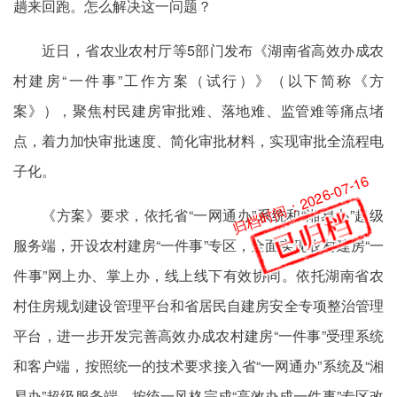
趟来回跑。怎么解决这一问题？
近日，省农业农村厅等5部门发布《湖南省高效办成农
村建房“一件事”工作方案（试行）》（以下简称《方
案》），聚焦村民建房审批难、落地难、监管难等痛点堵
点，着力加快审批速度、简化审批材料，实现审批全流程电
子化。
归档时间：2026-07-16
《方案》要求，依托省“一网通办”系统和“湘易办”超级
服务端，开设农村建房“一件事”专区，全面实现农村建房“一
件事”网上办、掌上办，线上线下有效协同。依托湖南省农
村住房规划建设管理平台和省居民自建房安全专项整治管理
平台，进一步开发完善高效办成农村建房“一件事”受理系统
和客户端，按照统一的技术要求接入省“一网通办”系统及“湘
易办”超级服务端，按统一风格完成“高效办成一件事”专区改