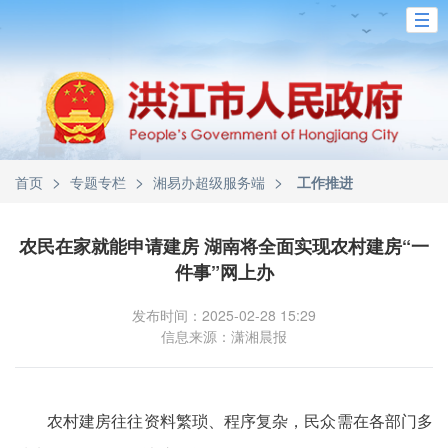
>
>
>
首页
专题专栏
湘易办超级服务端
工作推进
农民在家就能申请建房 湖南将全面实现农村建房“一
件事”网上办
发布时间：2025-02-28 15:29
信息来源：潇湘晨报
农村建房往往资料繁琐、程序复杂，民众需在各部门多