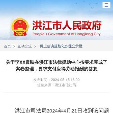
>
>
首页
互动交流
网上信访规范化办理公示栏
关于李XX反映在洪江市法律援助中心按要求完成了
案卷整理，要求支付应得劳动报酬的答复
发布时间：2024-05-15 16:00
信息来源：洪江市信访局
洪江市司法局
年
月
日收到该问题
2024
4
21