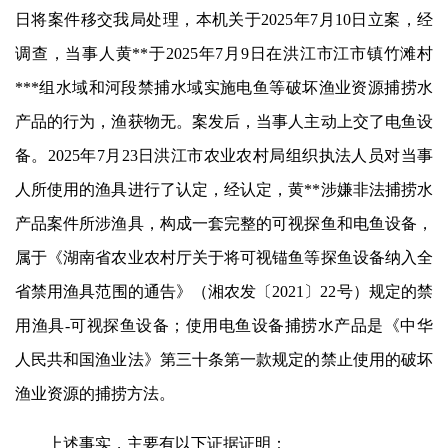
日将案件移交我局处理，本机关于2025年7月10日立案，经
调查，当事人黄**于2025年7月9日在洪江市江市镇竹滩村
***
组水域和河段禁捕水域实施电鱼等破坏渔业资源捕捞水
产品的行为，渔获物无。案发后，当事人主动上交了电鱼设
备。2025年7月23日洪江市农业农村局组织执法人员对当事
人所使用的渔具进行了认定，经认定，黄**涉嫌非法捕捞水
产品案件所涉渔具，构成一套完整的可视探鱼和电鱼设备，
属于《湖南省农业农村厅关于将可视锚鱼等探鱼设备纳入全
省禁用渔具范围的通告》（湘农发〔2021〕22号）规定的禁
用渔具-可视探鱼设备；使用电鱼设备捕捞水产品是《中华
人民共和国渔业法》第三十条第一款规定的禁止使用的破坏
渔业资源的捕捞方法。
上述事实，主要有以下证据证明：