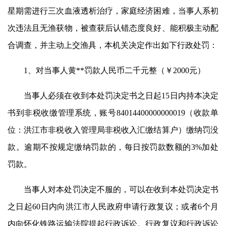
星期需进行三次血液透析治疗，家庭经济困难，当事人系初
次违法且无渔获物，被查获后认错态度良好、能积极主动配
合调查，并主动上交渔具，本机关决定作出如下行政处罚：
1、对当事人黄**罚款人民币二千元整（￥2000元）
当事人必须在收到本处罚决定书之日起15日内持本决定
书到非税收缴管理系统，账号84014400000000019（收款单
位：洪江市非税收入管理局非税收入汇缴结算户）缴纳罚没
款。逾期不按规定缴纳罚款的，每日按罚款数额的3%加处
罚款。
当事人对本处罚决定不服的，可以在收到本处罚决定书
之日起60日内向洪江市人民政府申请行政复议；或者6个月
内向怀化铁路运输法院提起行政诉讼。行政复议和行政诉讼