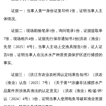
证据一：当事人黄**身份证复印件1张，证明当事人主
体情况。
证据二：现场勘验笔录1份，询问笔录1份，证据提取单
7张，现场相片4份，证据先行保存通知书1份[洪农（渔业）
先登〔2025〕8号]，当事人主动上交渔具报告1份，证人证
言6份，证明当事人在沅水水产种质资源保护区进行捕捞的
事实。
证据三：《洪江市农业农村局认定结果告知书》（洪农
（渔业）认告〔2025〕7号）《关于黄**涉嫌非法捕捞水产
品案件所涉渔具渔法的认定意见》（洪农（渔业）检/鉴/评/
认〔2024〕4号）1份，证明当事人使用电鱼等破坏渔业资源