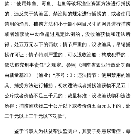
款：“使用炸鱼、毒鱼、电鱼等破坏渔业资源方法进行捕捞
的，违反关于禁渔区、禁渔期的规定进行捕捞的，或者使用
禁用的渔具、捕捞方法和小于最小网目尺寸的网具进行捕捞
或者渔获物中幼鱼超过规定比例的，没收渔获物和违法所
得，处五万元以下的罚款；情节严重的，没收渔具，吊销捕
捞许可证；情节特别严重的，可以没收渔船；构成犯罪的，
依法追究刑事责任”之规定。参照《湖南省农业行政处罚自
由裁量基准》（渔业）“序号：3：违法情节：使用禁用的渔
具、捕捞方法进行捕捞，初次违法或者捕捞渔获物不足五十
公斤或者价值不足三千元的；裁量标准：没收渔获物和违法
所得；捕捞渔获物二十公斤以下或者价值五百元以下的，处
二千元以上三千元以下罚款”。
鉴于当事人为扶贫帮扶监测户，其妻子身患尿毒症，每