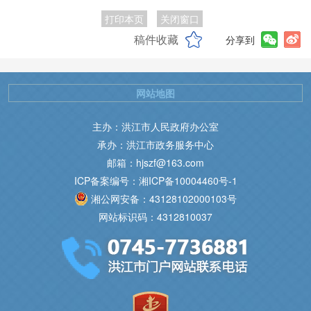
打印本页
关闭窗口
稿件收藏
分享到
网站地图
主办：洪江市人民政府办公室
承办：洪江市政务服务中心
邮箱：hjszf@163.com
ICP备案编号：湘ICP备10004460号-1
湘公网安备：43128102000103号
网站标识码：4312810037