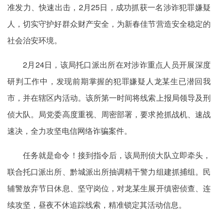
准发力、快速出击，2月25日，成功抓获一名涉诈犯罪嫌疑
人，切实守护好群众财产安全，为新春佳节营造安全稳定的
社会治安环境。
2月24日，该局托口派出所在对涉诈重点人员开展深度
研判工作中，发现前期掌握的犯罪嫌疑人龙某生已潜回我
市，并在辖区内活动。该所第一时间将线索上报局领导及刑
侦大队。局党委高度重视、周密部署，要求抢抓战机、速战
速决，全力攻坚电信网络诈骗案件。
任务就是命令！接到指令后，该局刑侦大队立即牵头，
联合托口派出所、黔城派出所抽调精干警力组建抓捕组。民
辅警放弃节日休息、坚守岗位，对龙某生展开缜密侦查、连
续攻坚，昼夜不休追踪线索，精准锁定其活动信息。