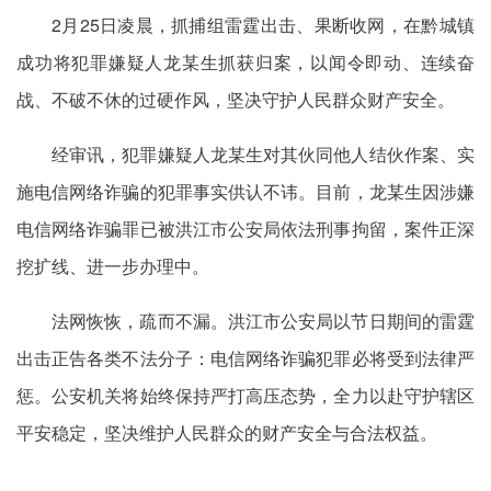
2月25日凌晨，抓捕组雷霆出击、果断收网，在黔城镇
成功将犯罪嫌疑人龙某生抓获归案，以闻令即动、连续奋
战、不破不休的过硬作风，坚决守护人民群众财产安全。
经审讯，犯罪嫌疑人龙某生对其伙同他人结伙作案、实
施电信网络诈骗的犯罪事实供认不讳。目前，龙某生因涉嫌
电信网络诈骗罪已被洪江市公安局依法刑事拘留，案件正深
挖扩线、进一步办理中。
法网恢恢，疏而不漏。洪江市公安局以节日期间的雷霆
出击正告各类不法分子：电信网络诈骗犯罪必将受到法律严
惩。公安机关将始终保持严打高压态势，全力以赴守护辖区
平安稳定，坚决维护人民群众的财产安全与合法权益。