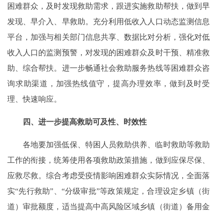
困难群众，及时发现救助需求，跟进实施救助帮扶，做到早
发现、早介入、早救助。充分利用低收入人口动态监测信息
平台，加强与相关部门信息共享、数据比对分析，强化对低
收入人口的监测预警，对发现的困难群众及时干预、精准救
助、综合帮扶。进一步畅通社会救助服务热线等困难群众咨
询求助渠道，加强热线值守，提高办理效率，做到及时受
理、快速响应。
四、进一步提高救助可及性、时效性
各地要加强低保、特困人员救助供养、临时救助等救助
工作的衔接，统筹使用各项救助政策措施，做到应保尽保、
应救尽救。综合考虑受疫情影响困难群众实际情况，全面落
实“先行救助”、“分级审批”等政策规定，合理设定乡镇（街
道）审批额度，适当提高中高风险区域乡镇（街道）备用金