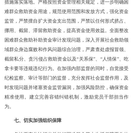
措施落实落地。严格按照资金管理相关规定，进一步明确困
难群众救助资金用途，规范使用范围和发放方式，强化资金
监管，严禁擅自扩大资金支出范围，严禁以任何形式挤占、
挪用、截留、滞留救助资金，提高资金使用效益。全面整改
困难群众救助补助资金审计发现问题，深入开展社会救助领
域群众身边腐败和作风问题综合治理，严肃查处虚报冒领、
截留私分、贪污侵占救助资金以及“关系保”、“人情保”、吃
拿卡要等违规违纪行为。在加强内部监督的同时，自觉接受
纪检监察、审计等部门的监督，充分发挥社会监督作用，及
时发现问题并堵塞资金监管漏洞，加强风险防控，确保资金
精准使用。建立完善容错纠错机制，激励党员干部担当作
为。
七、切实加强组织保障