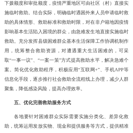
下拨额度和审批额度，疫情严重地区可由社区（村）直接实
施临时救助。结合实际，明确临时遇困外来人员申请临时救
助的具体情形、救助标准和救助时限，对在非户籍地因疫情
影响基本生活陷入困境的群众，由急难发生地直接实施临时
救助。充分发挥县级困难群众基本生活保障工作协调机制作
用，统筹整合救助资源，对遭遇重大生活困难的，可采
取“一事一议”、“一案一策”方式提高救助水平，解决急难个
案。简化优化救助程序，积极应用“互联网+”、手机APP等
信息化手段，逐步推行社会救助全流程线上办理，减少人群
聚集，降低感染风险，提高办理效率。
五、优化完善救助服务方式
各地要针对困难群众实际需要实施分类化、差异化救
助，统筹运用发放实物、现金和提供服务等方式，提供精准