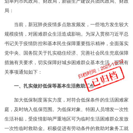
划单列市民政局、财政局，新疆生产建设兵团民政局、财政
局：
当前，新冠肺炎疫情多点散发频发，一些地方发生较大
规模疫情，对困难群众生活造成影响。为深入贯彻习近平总
书记关于疫情防控和基本民生保障重要指示精神，全面落实
党中央、国务院关于扎实稳住经济、完善社会民生兜底保障
归档时间：2025-12-12
措施有关要求，切实保障好城乡困难群众基本生活，现就有
关事项通知如下：
一、扎实做好低保等基本生活救助工作
加大低保制度落实力度，对符合低保条件的生活困难家
庭，及时纳入低保范围。为低保对象、特困人员增发一次性
生活补贴，受疫情影响严重地区可为临时生活困难群众发放
一次性临时救助金。积极促进有劳动条件的救助对象务工就