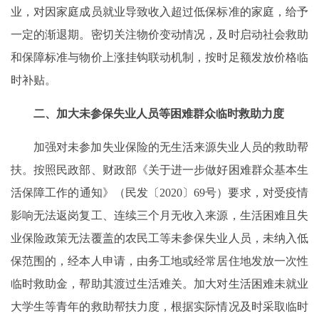
业，对因家庭成员就业导致收入超过低保标准的家庭，给予
一定的渐退期。密切关注物价变动情况，及时启动社会救助
和保障标准与物价上涨挂钩联动机制，按时足额发放价格临
时补贴。
二、加大未参保失业人员等困难群众临时救助力度
加强对未参加失业保险的无生活来源失业人员的救助帮
扶。按照民政部、财政部《关于进一步做好困难群众基本生
活保障工作的通知》（民发〔2020〕69号）要求，对受疫情
影响无法返岗复工、连续三个月无收入来源，生活困难且失
业保险政策无法覆盖的农民工等未参保失业人员，未纳入低
保范围的，经本人申请，由务工地或经常居住地发放一次性
临时救助金，帮助其渡过生活难关。加大对生活困难未就业
大学生等青年的救助帮扶力度，根据实际情况及时采取临时