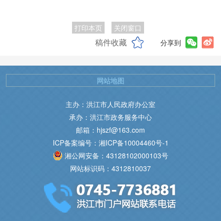
打印本页
关闭窗口
稿件收藏
分享到
网站地图
主办：洪江市人民政府办公室
承办：洪江市政务服务中心
邮箱：hjszf@163.com
ICP备案编号：湘ICP备10004460号-1
湘公网安备：43128102000103号
网站标识码：4312810037