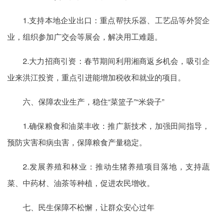
1.支持本地企业出口：重点帮扶乐器、工艺品等外贸企
业，组织参加广交会等展会，解决用工难题。
2.大力招商引资：春节期间利用湘商返乡机会，吸引企
业来洪江投资，重点引进能增加税收和就业的项目。
六、保障农业生产，稳住“菜篮子”“米袋子”
1.确保粮食和油菜丰收：推广新技术，加强田间指导，
预防灾害和病虫害，保障粮食产量稳定。
2.发展养殖和林业：推动生猪养殖项目落地，支持蔬
菜、中药材、油茶等种植，促进农民增收。
七、民生保障不松懈，让群众安心过年