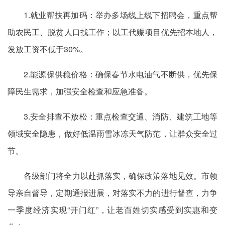
1.就业帮扶再加码：举办多场线上线下招聘会，重点帮
助农民工、脱贫人口找工作；以工代赈项目优先招本地人，
发放工资不低于30%。
2.能源保供稳价格：确保春节水电油气不断供，优先保
障民生需求，加强安全检查和应急准备。
3.安全排查不放松：重点检查交通、消防、建筑工地等
领域安全隐患，做好低温雨雪冰冻天气防范，让群众安全过
节。
各级部门将全力以赴抓落实，确保政策落地见效。市领
导亲自督导，定期通报进展，对落实不力的进行督查，力争
一季度经济实现“开门红”，让老百姓切实感受到实惠和变