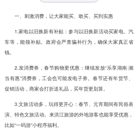
一、刺激消费，让大家能买、敢买、买到实惠
1.家电以旧换新有补贴：参与以旧换新活动买家电、汽
车等，能领补贴。政府会严查骗补行为，确保大家真正省
钱。
2.发消费券，春节购物更优惠：继续发放“乐享湖南·湘
当有惠”消费券，工会也可能发电子券。春节还有年货节、
促销活动，商家会打折送礼品，买年货更划算。
3.文旅活动多，玩得更开心：春节、元宵期间有民俗表
演、特色文旅活动。来洪江旅游的外地游客也能享受优惠，
比如“一码游”小程序福利。