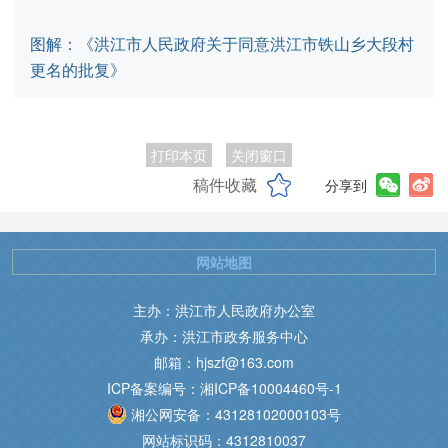
图解：《洪江市人民政府关于同意洪江市铁山乡大段村
更名的批复》
打印本页
关闭窗口
稿件收藏
分享到
网站地图
主办：洪江市人民政府办公室
承办：洪江市政务服务中心
邮箱：hjszf@163.com
ICP备案编号：湘ICP备10004460号-1
湘公网安备：43128102000103号
网站标识码：4312810037