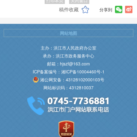
打印本页
关闭窗口
稿件收藏
分享到
网站地图
主办：洪江市人民政府办公室
承办：洪江市政务服务中心
邮箱：hjszf@163.com
ICP备案编号：湘ICP备10004460号-1
湘公网安备：43128102000103号
网站标识码：4312810037