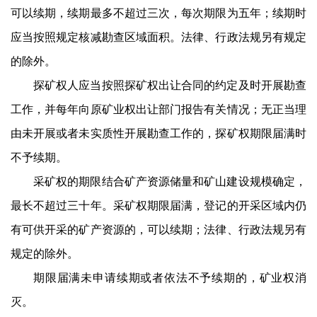
可以续期，续期最多不超过三次，每次期限为五年；续期时
应当按照规定核减勘查区域面积。法律、行政法规另有规定
的除外。
探矿权人应当按照探矿权出让合同的约定及时开展勘查
工作，并每年向原矿业权出让部门报告有关情况；无正当理
由未开展或者未实质性开展勘查工作的，探矿权期限届满时
不予续期。
采矿权的期限结合矿产资源储量和矿山建设规模确定，
最长不超过三十年。采矿权期限届满，登记的开采区域内仍
有可供开采的矿产资源的，可以续期；法律、行政法规另有
规定的除外。
期限届满未申请续期或者依法不予续期的，矿业权消
灭。