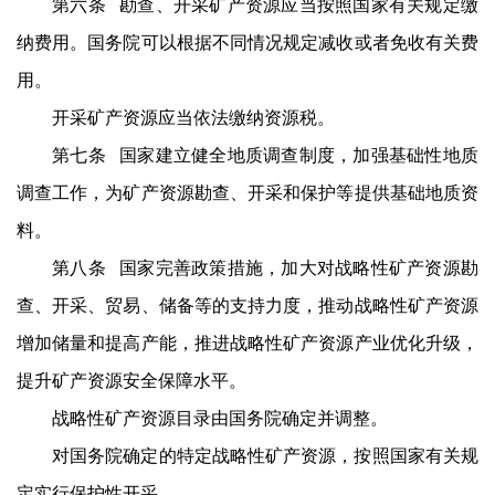
第六条 勘查、开采矿产资源应当按照国家有关规定缴
纳费用。国务院可以根据不同情况规定减收或者免收有关费
用。
开采矿产资源应当依法缴纳资源税。
第七条 国家建立健全地质调查制度，加强基础性地质
调查工作，为矿产资源勘查、开采和保护等提供基础地质资
料。
第八条 国家完善政策措施，加大对战略性矿产资源勘
查、开采、贸易、储备等的支持力度，推动战略性矿产资源
增加储量和提高产能，推进战略性矿产资源产业优化升级，
提升矿产资源安全保障水平。
战略性矿产资源目录由国务院确定并调整。
对国务院确定的特定战略性矿产资源，按照国家有关规
定实行保护性开采。