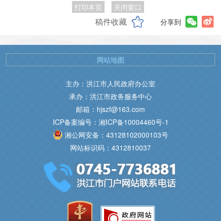
打印本页
关闭窗口
稿件收藏
分享到
网站地图
主办：洪江市人民政府办公室
承办：洪江市政务服务中心
邮箱：hjszf@163.com
ICP备案编号：湘ICP备10004460号-1
湘公网安备：43128102000103号
网站标识码：4312810037