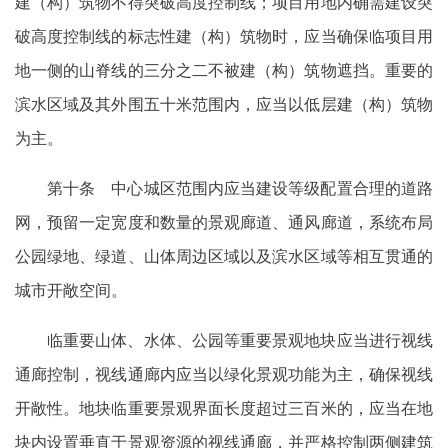
建（构）筑物不得突破高度控制线；项目用地内确需建设突
破高度控制线的标志性建（构）筑物时，应当确保临项目用
地一侧的山脊线的三分之二不被建（构）筑物遮挡。重要的
滨水区域及其外围五十米范围内，应当以低层建（构）筑物
为主。
第十条 中心城区范围内应当建设等级配置合理的道路
网，预留一定宽度和数量的景观廊道、通风廊道，系统布局
公园绿地、绿道、山体周边区域以及滨水区域等相互贯通的
城市开敞空间。
临重要山体、水体、公园等重要景观地块应当进行视线
通廊控制，视线通廊内应当以绿化景观功能为主，确保视线
开敞性。地块临重要景观界面长度超过三百米的，应当在地
块内设置垂直于景观资源的视线通廊，并严格控制两侧建筑