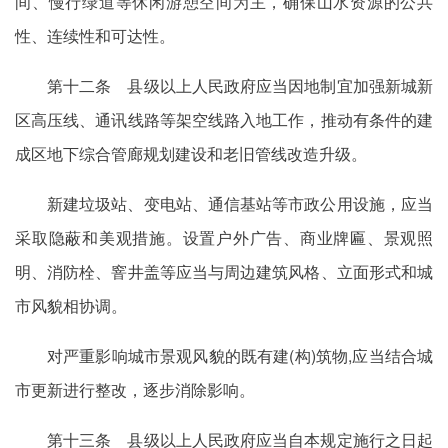
间、慢行绿道等休闲游憩空间为主，确保山水资源的公共
性、连续性和可达性。
第十二条 县级以上人民政府应当因地制宜加强新城新
区高压线、通讯线路等架空线路入地工作，推动有条件的建
成区地下综合管廊规划建设和老旧管线改造升级。
新建垃圾站、变电站、通信基站等市政公用设施，应当
采取隐蔽和美观措施。设置户外广告、商业牌匾、景观照
明、消防栓、窨井盖等应当与周边建筑风格、立面形式和城
市风貌相协调。
对严重影响城市景观风貌的既有建(构)筑物,应当结合城
市更新进行整改，逐步消除影响。
第十三条 县级以上人民政府应当自本规定施行之日起