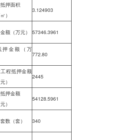
房抵押面积
3.124903
万㎡）
押金额（万元）
57346.3961
抵押金额（万
772.80
）
建工程抵押金额
2445
万元）
房抵押金额
54128.5961
万元）
押套数（套）
340