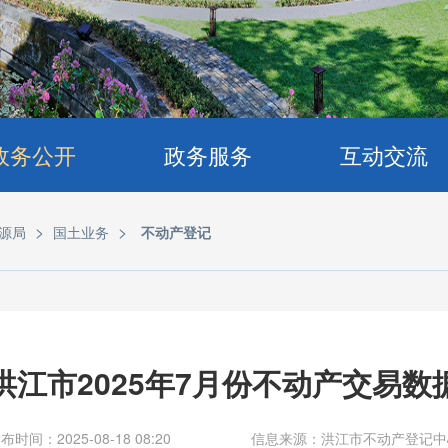
政务公开
政务服务
互动交流
>
>
源局
国土业务
不动产登记
洪江市2025年7月份不动产交易数
布时间：2025-08-18 08:20
信息来源：洪江市不动产登记中