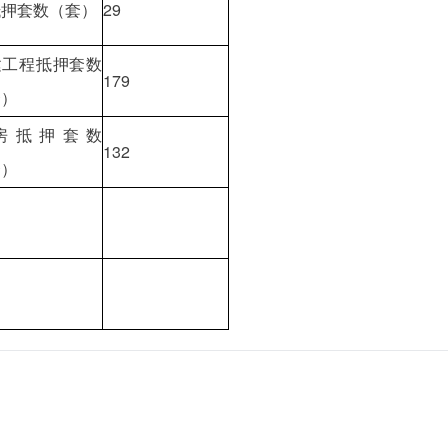
抵押套数（套）
29
建工程抵押套数
179
套）
房抵押套数
132
套）