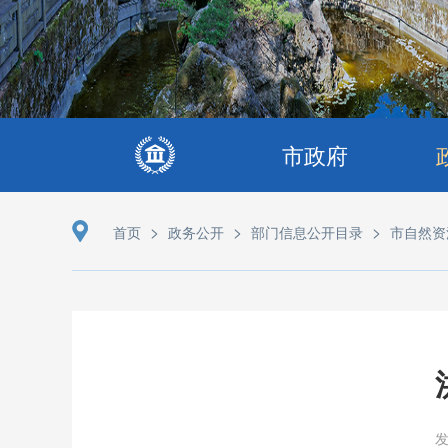
市政府
>
>
>
首页
政务公开
部门信息公开目录
市自然资
发