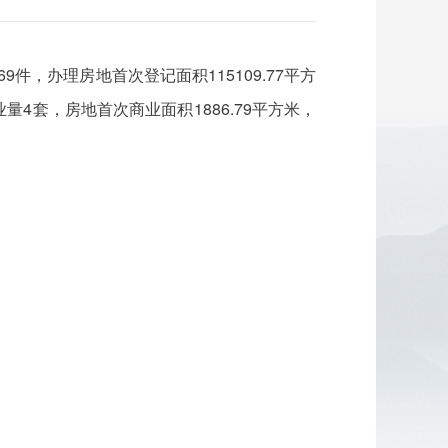
9件，办理房地首次登记面积115109.77平方
业量4套，房地首次商业面积1886.79平方米，