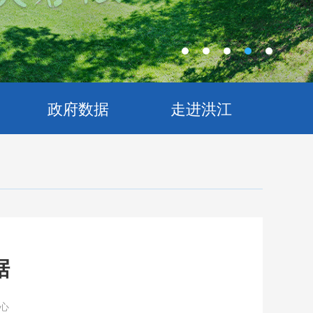
政府数据
走进洪江
据
心