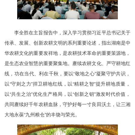
李全胜在主旨报告中，深入学习贯彻习近平总书记关于
传承、发展、创新农耕文明的系列重要论述，指出湖南是中
华农耕文化的重要发祥地，是农耕技术革命的重要策源地，
是生态农业智慧的重要聚集地。赓续农耕文化、严守耕地红
线，功在当代、利在千秋，要以“敬地之心”凝聚守护共识，
以“守则之力”捍卫耕地红线，以“精耕之智”提升耕地质量，
以“共生之治”优化生产格局，以“创新之钥”激发时代价值，
共同赓续好千年农耕血脉，守护好每一寸良田沃土，让三湘
大地永葆“九州粮仓”的丰饶与荣光。