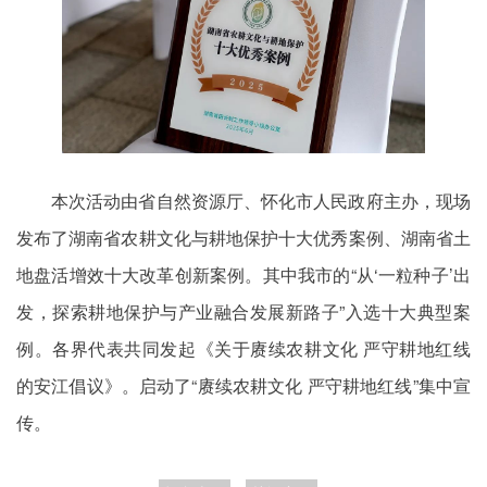
本次活动由省自然资源厅、怀化市人民政府主办，现场
发布了湖南省农耕文化与耕地保护十大优秀案例、湖南省土
地盘活增效十大改革创新案例。其中我市的“从‘一粒种子’出
发，探索耕地保护与产业融合发展新路子”入选十大典型案
例。各界代表共同发起《关于赓续农耕文化 严守耕地红线
的安江倡议》。启动了“赓续农耕文化 严守耕地红线”集中宣
传。