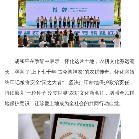
胡和平在致辞中表示，怀化这片土地，农耕文化源远流
长，孕育了“上下七千年 古今两神农”的农耕传奇。怀化将始
终牢记粮食安全“国之大者”，坚决扛牢耕地保护政治责任，
持续擦亮“一粒种子·改变世界”农耕文化新名片，增强全民耕
地保护意识，让珍爱土地成为全社会的共同行动自觉。