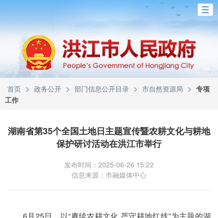
>
>
>
>
首页
政务公开
部门信息公开目录
市自然资源局
专项
工作
湖南省第35个全国土地日主题宣传暨农耕文化与耕地
保护研讨活动在洪江市举行
发布时间：2025-06-26 15:22
信息来源：市融媒体中心
6月25日，以“赓续农耕文化 严守耕地红线”为主题的湖