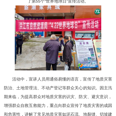
了第55个“世界地球日”宣传活动。
活动中，宣讲人员用通俗易懂的语言，宣传了地质灾害
防治、土地管理法、不动产登记等群众关心的知识。因主汛
期来临，为提高群众对地质灾害的识灾、防灾、避灾意识，
增强群众自救互救能力，重点向群众宣传了地质灾害的成因
和危害性，讲解了常见地质灾害如泥石流、地裂缝、切坡建