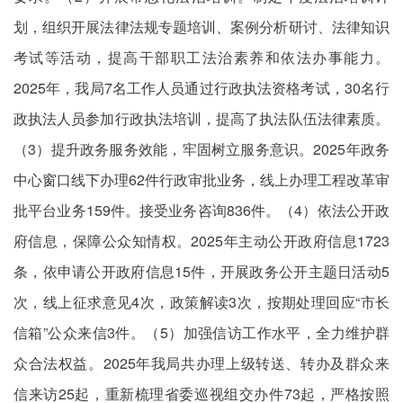
划，组织开展法律法规专题培训、案例分析研讨、法律知识
考试等活动，提高干部职工法治素养和依法办事能力。
2025年，我局7名工作人员通过行政执法资格考试，30名行
政执法人员参加行政执法培训，提高了执法队伍法律素质。
（3）提升政务服务效能，牢固树立服务意识。2025年政务
中心窗口线下办理62件行政审批业务，线上办理工程改革审
批平台业务159件。接受业务咨询836件。（4）依法公开政
府信息，保障公众知情权。2025年主动公开政府信息1723
条，依申请公开政府信息15件，开展政务公开主题日活动5
次，线上征求意见4次，政策解读3次，按期处理回应“市长
信箱”公众来信3件。（5）加强信访工作水平，全力维护群
众合法权益。2025年我局共办理上级转送、转办及群众来
信来访25起，重新梳理省委巡视组交办件73起，严格按照