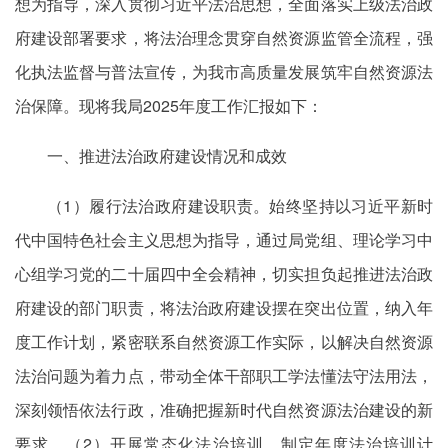
想为指导，深入贯彻习近平法治思想，全面落实上级法治政
府建设部署要求，将法治理念贯穿自然资源监管全流程，强
化执法监督与普法宣传，为我市高质量发展筑牢自然资源法
治保障。现将我局2025年度工作汇报如下：
一、推进法治政府建设情况和成效
（1）履行法治政府建设职责。始终坚持以习近平新时
代中国特色社会主义思想为指导，通过局党组、理论学习中
心组学习党的二十届四中全会精神，切实担负起推进法治政
府建设的部门职责，将法治政府建设摆在突出位置，纳入年
度工作计划，紧密联系自然资源工作实际，以解决自然资源
法治问题为着力点，带动全体干部职工学法懂法守法用法，
深刻领悟依法行政，准确把握新时代自然资源法治建设的新
要求。（2）开展常态化法治培训。制定年度法治培训计