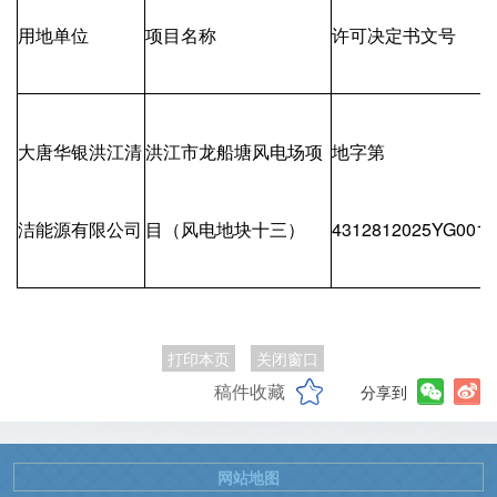
用地单位
项目名称
许可决定书文号
大唐华银洪江清
洪江市龙船塘风电场项
地字第
洁能源有限公司
目（风电地块十三）
4312812025YG0019
打印本页
关闭窗口
稿件收藏
分享到
网站地图