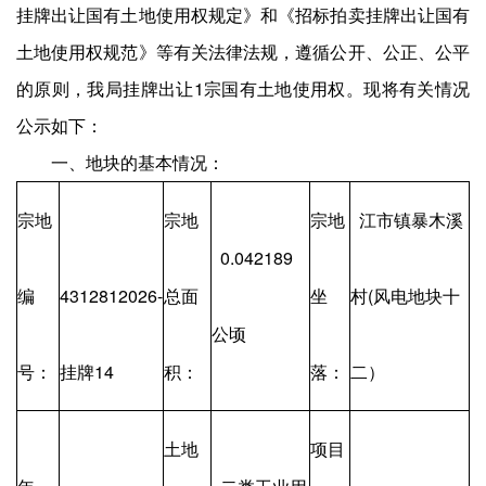
挂牌出让国有土地使用权规定》和《招标拍卖挂牌出让国有
土地使用权规范》等有关法律法规，遵循公开、公正、公平
的原则，我局挂牌出让1宗国有土地使用权。现将有关情况
公示如下：
一、地块的基本情况：
宗地
宗地
宗地
江市镇暴木溪
0.042189
编
4312812026-
总面
坐
村(风电地块十
公顷
号：
挂牌14
积：
落：
二）
土地
项目