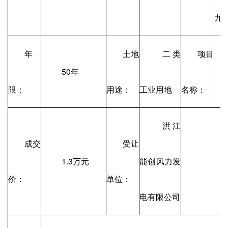
九
年
土地
二类
项目
50年
限：
用途：
工业用地
名称：
洪江
成交
受让
1.3万元
能创风力发
价：
单位：
电有限公司