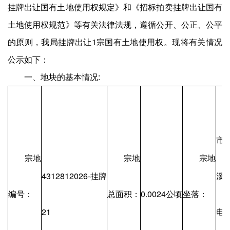
挂牌出让国有土地使用权规定》和《招标拍卖挂牌出让国有
土地使用权规范》等有关法律法规，遵循公开、公正、公平
的原则，我局挂牌出让1宗国有土地使用权。现将有关情况
公示如下：
一、地块的基本情况:
市
宗地
宗地
宗地
4312812026-挂牌
溪
编号：
总面积：
0.0024公顷
坐落：
21
电