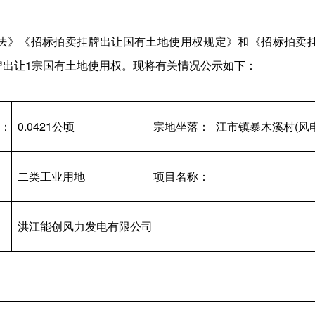
法》《招标拍卖挂牌出让国有土地使用权规定》和《招标拍卖
牌出让1宗国有土地使用权。现将有关情况公示如下：
：
0.0421公顷
宗地坐落：
江市镇暴木溪村(风
二类工业用地
项目名称：
洪江能创风力发电有限公司