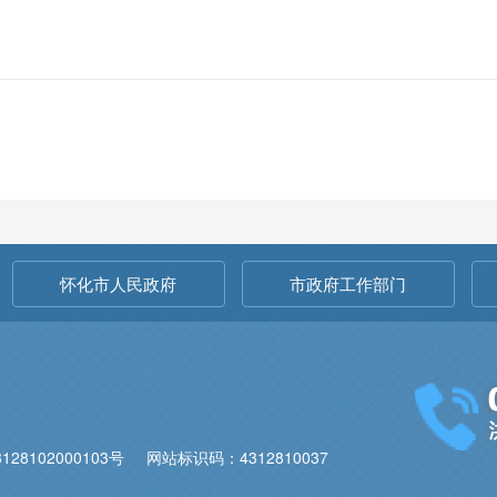
怀化市人民政府
市政府工作部门
28102000103号
网站标识码：4312810037