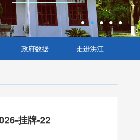
政府数据
走进洪江
6-挂牌-22