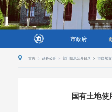
市政府
>
>
>
首页
政务公开
部门信息公开目录
市自然资
国有土地使用