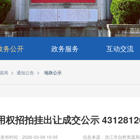
政务公开
政务服务
互动交流
>
>
源局
通知公告
地块公示
权招拍挂出让成交公示 431281202
发布时间：2026-03-09 16:05
信息来源：洪江市自然资源局