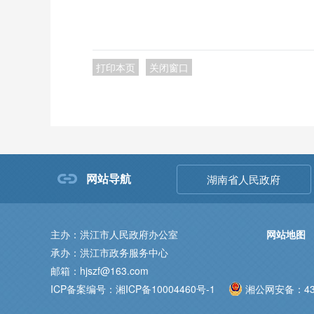
打印本页
关闭窗口
网站导航
湖南省人民政府
主办：洪江市人民政府办公室
网站地图
承办：洪江市政务服务中心
邮箱：hjszf@163.com
ICP备案编号：湘ICP备10004460号-1
湘公网安备：431