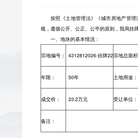
按照《土地管理法》《城市房地产管理
规，遵循公开、公正、公平的原则，我局挂
一、地块的基本情况：
宗地编号：
4312812026-挂牌22
宗地总面积
年限：
50年
土地用途：
成交价：
23.2万元
受让单位：
备注：