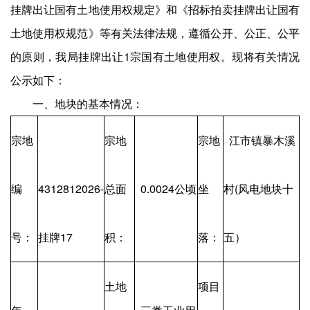
挂牌出让国有土地使用权规定》和《招标拍卖挂牌出让国有
土地使用权规范》等有关法律法规，遵循公开、公正、公平
的原则，我局挂牌出让1宗国有土地使用权。现将有关情况
公示如下：
一、地块的基本情况：
宗地
宗地
宗地
江市镇暴木溪
编
4312812026-
总面
0.0024公顷
坐
村(风电地块十
号：
挂牌17
积：
落：
五）
土地
项目