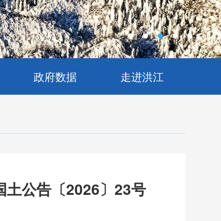
政府数据
走进洪江
公告〔2026〕23号