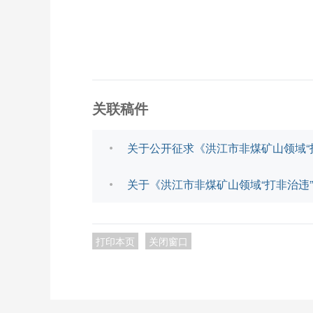
关联稿件
关于公开征求《洪江市非煤矿山领域“
关于《洪江市非煤矿山领域“打非治违
打印本页
关闭窗口