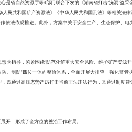
心是省自然资源厅等4部门联合下发的《湖南省打击“洗洞”盗采
中华人民共和国矿产资源法》《中华人民共和国刑法》等相关法律
”工作依法依规推进。此外，方案中关于安全生产、生态保护、电
想为指导，紧紧围绕“防范化解重大安全风险、维护矿产资源开
、技防、制防”四位一体的整治体系，全面开展大排查，强化监管
理，既通过高压态势严厉打击当前非法违法行为，又通过制度建
工展开，形成了全方位的整治工作布局。