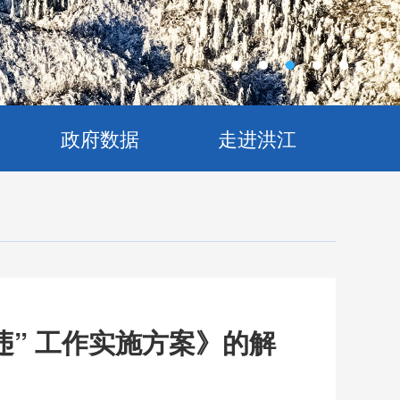
政府数据
走进洪江
违” 工作实施方案》的解