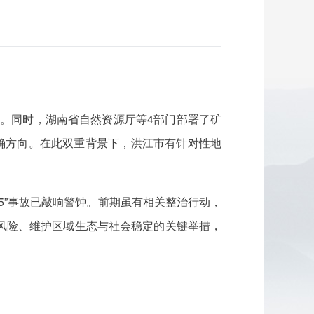
洞。同时，湖南省自然资源厅等4部门部署了矿
确方向。在此双重背景下，洪江市有针对性地
5”事故已敲响警钟。前期虽有相关整治行动，
风险、维护区域生态与社会稳定的关键举措，