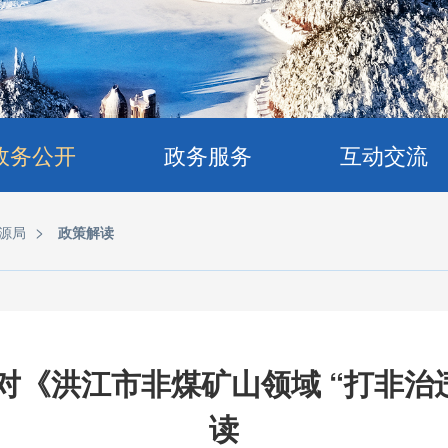
政务公开
政务服务
互动交流
>
源局
政策解读
《洪江市非煤矿山领域 “打非治
读