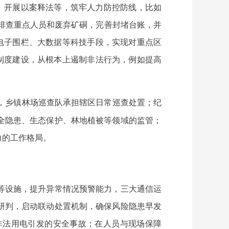
、开展以案释法等，筑牢人力防控防线，比如
步排查重点人员和废弃矿硐，完善封堵台账，并
电子围栏、大数据等科技手段，实现对重点区
制度建设，从根本上遏制非法行为，例如提高
，乡镇林场巡查队承担辖区日常巡查处置；纪
全隐患、生态保护、林地植被等领域的监管；
力的工作格局。
等设施，提升异常情况预警能力，三大通信运
研判，启动联动处置机制，确保风险隐患早发
非法用电引发的安全事故；在人员与现场保障