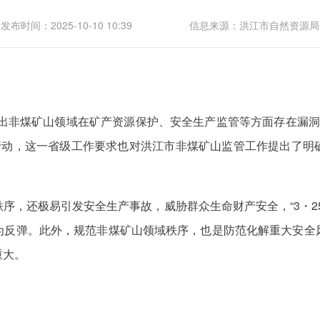
发布时间：2025-10-10 10:39
信息来源：洪江市自然资源局
暴露出非煤矿山领域在矿产资源保护、安全生产监管等方面存在漏
”行动，这一省级工作要求也对洪江市非煤矿山监管工作提出了明
。
序，还极易引发安全生产事故，威胁群众生命财产安全，“3・2
为反弹。此外，规范非煤矿山领域秩序，也是防范化解重大安全
重大。