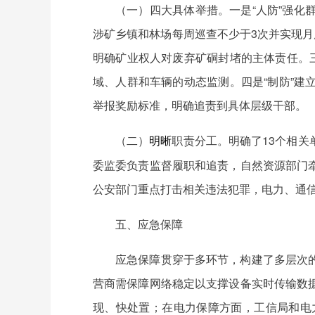
（一）四大具体举措。一是“人防”强
涉矿乡镇和林场每周巡查不少于3次并实现月
明确矿业权人对废弃矿硐封堵的主体责任。
域、人群和车辆的动态监测。四是“制防”
举报奖励标准，明确追责到具体层级干部。
（二）
职责分工。明确了13个相
明晰
委监委负责监督履职和追责，自然资源部门
公安部门重点打击相关违法犯罪，电力、通
五、应急保障
应急保障贯穿于多环节，构建了多层次
营商需保障网络稳定以支撑设备实时传输数
现、快处置；在电力保障方面，工信局和电