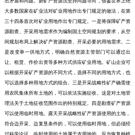
出矛盾和问题。新矿产资源法坚持问题导向，借鉴世界上绝
大多数国家在矿业法对矿业用地作出专门规定的做法，在第
三十四条首次对矿业用地作出专门规定。一是将保障矿产资
源勘查、开采用地需求作为编制国土空间规划的要求，从空
间规划布局上解决矿产资源勘查、开采必要的用地需求。二
是改变单一供地方式，明确自然资源主管部门可以通过出
让、租赁、作价出资等多种方式供应矿业用地。矿山企业可
以根据开采矿产资源的不同方式，选择不同的用地方式，也
可以选择多种用地方式的组合。三是开采战略性矿产确需使
用农民集体所有土地的，可以依法实施征收。这是对土地管
理法关于土地征收范围作出的特别规定。四是勘查矿产资源
可以使用临时用地。露天开采战略性矿产资源使用的土地，
符合边开采、边复垦条件的，可以使用临时用地，但必须经
过科学论证，临时使用的土地属于农用地的，应当恢复种植