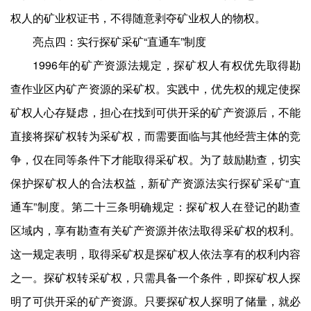
权人的矿业权证书，不得随意剥夺矿业权人的物权。
亮点四：实行探矿采矿“直通车”制度
1996年的矿产资源法规定，探矿权人有权优先取得勘
查作业区内矿产资源的采矿权。实践中，优先权的规定使探
矿权人心存疑虑，担心在找到可供开采的矿产资源后，不能
直接将探矿权转为采矿权，而需要面临与其他经营主体的竞
争，仅在同等条件下才能取得采矿权。为了鼓励勘查，切实
保护探矿权人的合法权益，新矿产资源法实行探矿采矿“直
通车”制度。第二十三条明确规定：探矿权人在登记的勘查
区域内，享有勘查有关矿产资源并依法取得采矿权的权利。
这一规定表明，取得采矿权是探矿权人依法享有的权利内容
之一。探矿权转采矿权，只需具备一个条件，即探矿权人探
明了可供开采的矿产资源。只要探矿权人探明了储量，就必