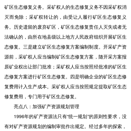
矿区生态修复义务。采矿权人的生态修复义务不因采矿权消
灭而免除；采矿权转让的，由受让人履行矿区生态修复义
务。历史遗留的废弃矿区，矿区生态修复责任人灭失或者无
法确认的，由所在地县级以上地方人民政府组织开展矿区生
态修复。三是建立矿区生态修复方案编制制度。开采矿产资
源前，采矿权人应当编制矿区生态修复方案，随开采方案报
原矿业权出让部门批准；采矿权人应当按照经批准的矿区生
态修复方案进行矿区生态修复。四是明确企业的矿区生态修
复费用计入生产成本。采矿权人应当按照规定提取矿区生态
修复费用，专门用于矿区生态修复。
亮点八：加强矿产资源规划管理
1996年的矿产资源法只有“统一规划”的原则性要求，没
有对矿产资源规划的编制审批作出规定。经过多年的探索，