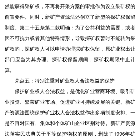
然能获得采矿权，不再将开采方案的审批作为设立采矿权的
前置要件。同时，新矿产资源法还创立了新型的探矿权保留
制度。第二十五条第二款明确：为了公共利益的需要，或者
因不可抗力或者其他特殊情形，导致探矿权暂时不能转为采
矿权的，探矿权人可以申请办理探矿权保留，原矿业权出让
部门应当为其办理。探矿权保留期间，探矿权期限中止计
算。
亮点五：特别注重对矿业权人合法权益的保护
保护矿业权人合法权益，是优化矿业营商环境、吸引矿
业投资、繁荣矿业市场、促进矿业可持续发展的关键。新矿
产资源法围绕保护矿业权人合法权益作出多项制度安排。一
是不再对国有、集体和个体矿山企业区别对待。新矿产资源
法落实民法典关于平等保护物权的原则，删除了1996年矿