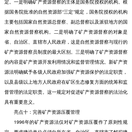
定。一是明确矿产资源督察的主体是国务院授权的机构。根
据国务院批准的自然资源部“三定”规定，国务院授权的机构
主要包括国家自然资源总督察、副总督察以及派驻地方的国
家自然资源督察机构。二是明确了矿产资源督察的对象是
省、自治区、直辖市人民政府，这是自然资源督察与现行的
矿产资源督察员制度的最大区别。三是明确了矿产资源督察
的内容是矿产资源开发利用情况和监督管理情况。新矿产资
源法明确赋予各级人民政府加强矿产资源保护的法定职责，
以及县级以上地方人民政府在矿区生态修复方面的统筹和监
督管理的法定职责。这一规定对促进矿产资源督察的法治化
具有重要意义。
亮点十：完善矿产资源压覆管理
1996年的矿产资源法仅对矿产资源压覆作了原则性规
定，要求建设单位必须向所在省、自治区、直辖市了解拟建