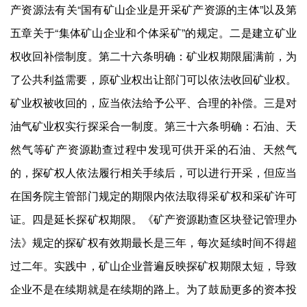
产资源法有关“国有矿山企业是开采矿产资源的主体”以及第
五章关于“集体矿山企业和个体采矿”的规定。二是建立矿业
权收回补偿制度。第二十六条明确：矿业权期限届满前，为
了公共利益需要，原矿业权出让部门可以依法收回矿业权。
矿业权被收回的，应当依法给予公平、合理的补偿。三是对
油气矿业权实行探采合一制度。第三十六条明确：石油、天
然气等矿产资源勘查过程中发现可供开采的石油、天然气
的，探矿权人依法履行相关手续后，可以进行开采，但应当
在国务院主管部门规定的期限内依法取得采矿权和采矿许可
证。四是延长探矿权期限。《矿产资源勘查区块登记管理办
法》规定的探矿权有效期最长是三年，每次延续时间不得超
过二年。实践中，矿山企业普遍反映探矿权期限太短，导致
企业不是在续期就是在续期的路上。为了鼓励更多的资本投