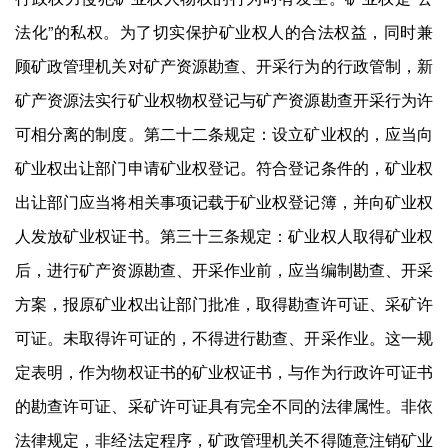
法化”的私权。为了切实保护矿业权人的合法权益，同时兼
顾矿政管理机关对矿产资源勘查、开采行为的行政管制，新
矿产资源法实行矿业权物权登记与矿产资源勘查开采行为许
可相分离的制度。第二十二条规定：设立矿业权的，应当向
矿业权出让部门申请矿业权登记。符合登记条件的，矿业权
出让部门应当将相关事项记载于矿业权登记簿，并向矿业权
人发放矿业权证书。第三十三条规定：矿业权人取得矿业权
后，进行矿产资源勘查、开采作业前，应当编制勘查、开采
方案，报原矿业权出让部门批准，取得勘查许可证、采矿许
可证。未取得许可证的，不得进行勘查、开采作业。这一规
定表明，作为物权证书的矿业权证书，与作为行政许可证书
的勘查许可证、采矿许可证具有完全不同的法律属性。非依
法律规定，非经法定程序，矿政管理机关不得随意注销矿业