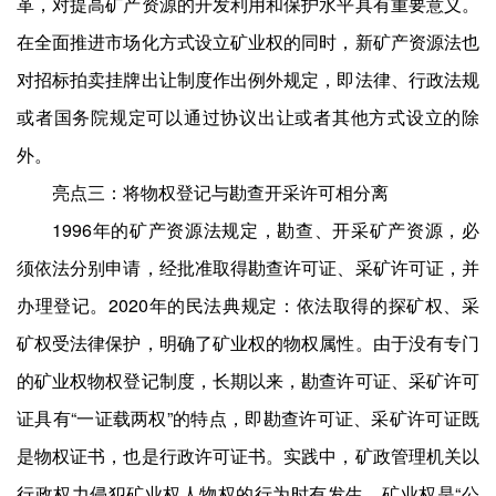
革，对提高矿产资源的开发利用和保护水平具有重要意义。
在全面推进市场化方式设立矿业权的同时，新矿产资源法也
对招标拍卖挂牌出让制度作出例外规定，即法律、行政法规
或者国务院规定可以通过协议出让或者其他方式设立的除
外。
亮点三：将物权登记与勘查开采许可相分离
1996年的矿产资源法规定，勘查、开采矿产资源，必
须依法分别申请，经批准取得勘查许可证、采矿许可证，并
办理登记。2020年的民法典规定：依法取得的探矿权、采
矿权受法律保护，明确了矿业权的物权属性。由于没有专门
的矿业权物权登记制度，长期以来，勘查许可证、采矿许可
证具有“一证载两权”的特点，即勘查许可证、采矿许可证既
是物权证书，也是行政许可证书。实践中，矿政管理机关以
行政权力侵犯矿业权人物权的行为时有发生。矿业权是“公