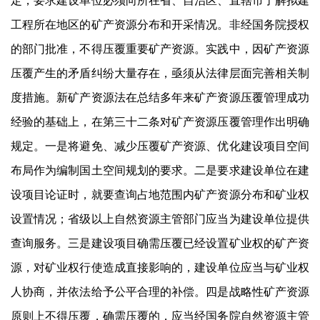
工程所在地区的矿产资源分布和开采情况。非经国务院授权
的部门批准，不得压覆重要矿产资源。实践中，因矿产资源
压覆产生的矛盾纠纷大量存在，亟须从法律层面完善相关制
度措施。新矿产资源法在总结多年来矿产资源压覆管理成功
经验的基础上，在第三十二条对矿产资源压覆管理作出明确
规定。一是将避免、减少压覆矿产资源、优化建设项目空间
布局作为编制国土空间规划的要求。二是要求建设单位在建
设项目论证时，就要查询占地范围内矿产资源分布和矿业权
设置情况；省级以上自然资源主管部门应当为建设单位提供
查询服务。三是建设项目确需压覆已经设置矿业权的矿产资
源，对矿业权行使造成直接影响的，建设单位应当与矿业权
人协商，并依法给予公平合理的补偿。四是战略性矿产资源
原则上不得压覆，确需压覆的，应当经国务院自然资源主管