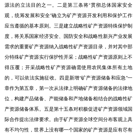
源法的立法目的之一。二是第三条将“贯彻总体国家安全
观，统筹发展和安全”确立为矿产资源开发利用和保护工作
应当遵循的基本原则。三是建立战略性矿产资源特殊保护制
度，将关系国家经济安全、国防安全和战略性新兴产业发展
需求的重要矿产资源纳入战略性矿产资源目录，并对其中部
分特殊矿产资源实行保护性开采；战略性矿产资源原则上不
得压覆；开采战略性矿产资源确需使用农民集体所有土地
的，可以依法实施征收。四是新增“矿产资源储备和应急”一
章作为第五章，第一次从法律上明确矿产资源储备的法律地
位，构建产品储备、产能储备和产地储备相结合的战略性矿
产资源储备体系。五是第十五条对积极促进矿产资源领域国
际合作提出法律要求。由于矿产资源全球空间分布客观上具
有不均匀性，世界上没有哪一个国家的矿产资源是应有尽有