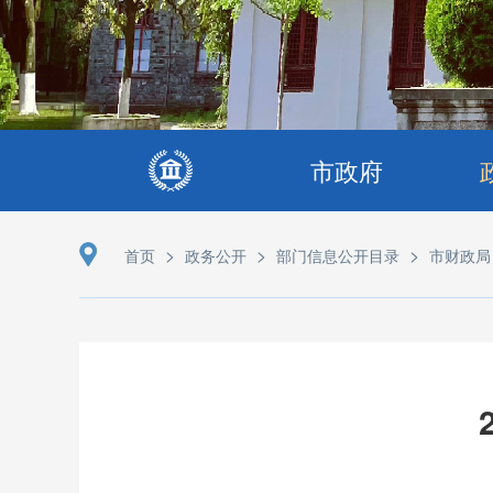
市政府
>
>
>
首页
政务公开
部门信息公开目录
市财政局