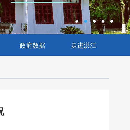
政府数据
走进洪江
况