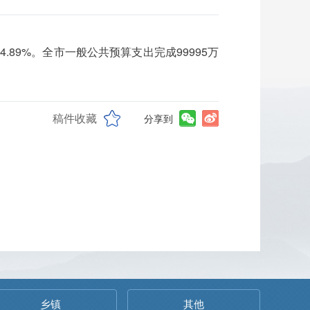
.89%。全市一般公共预算支出完成99995万
稿件收藏
分享到
乡镇
其他