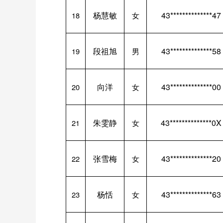
杨慧敏
43**************47
18
女
段祖旭
43**************58
19
男
向洋
43**************00
20
女
朱雯静
43**************0X
21
女
张雪梅
43**************20
22
女
杨恬
43**************63
23
女