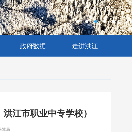
政府数据
走进洪江
址：洪江市职业中专学校）
保障局