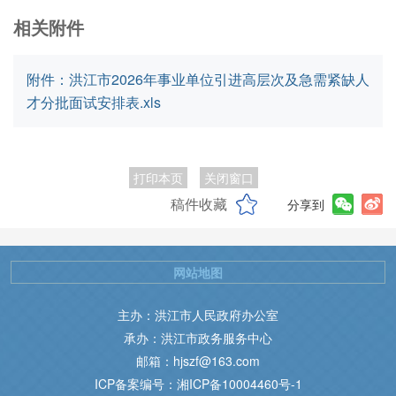
相关附件
附件：洪江市2026年事业单位引进高层次及急需紧缺人
才分批面试安排表.xls
打印本页
关闭窗口
稿件收藏
分享到
网站地图
主办：洪江市人民政府办公室
承办：洪江市政务服务中心
邮箱：hjszf@163.com
ICP备案编号：湘ICP备10004460号-1