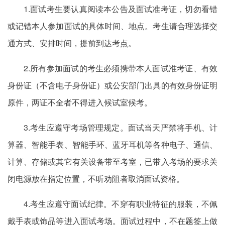
1.面试考生要认真阅读本公告及面试准考证，切勿看错
或记错本人参加面试的具体时间、地点。考生请合理选择交
通方式、安排时间，提前到达考点。
2.所有参加面试的考生必须携带本人面试准考证、有效
身份证（不含电子身份证）或公安部门出具的有效身份证明
原件，两证不全者不得进入候试室候考。
3.考生应遵守考场管理规定。面试当天严禁将手机、计
算器、智能手表、智能手环、蓝牙耳机等各种电子、通信、
计算、存储或其它有关设备带至考室，已带入考场的要求关
闭电源放在指定位置，不听劝阻者取消面试资格。
4.考生应遵守面试纪律。不穿有职业特征的服装，不佩
戴手表或饰品等进入面试考场。面试过程中，不在题签上做