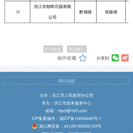
洪江市朝晖庄园有限
30
黔城镇
张振雄
公司
打印本页
关闭窗口
稿件收藏
分享到
网站地图
主办：洪江市人民政府办公室
承办：洪江市政务服务中心
邮箱：hjszf@163.com
ICP备案编号：湘ICP备10004460号-1
湘公网安备：43128102000103号