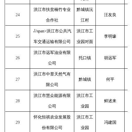
洪江市扶贫楠竹专业
黔城镇沅
24
汪友良
合作社
江村
⠼/span>
洪江市公共汽
洪江市工
25
李明壕
车交通运输有限公司
业园对面
洪江市远军油业有限
26
托口镇
胡远军
公司
洪江市中昱天然气有
27
黔城镇
何平
限公司
洪江市慧众能源有限
洪江市工
28
鲜述来
公司
业园
怀化恒祺农业发展股
洪江市工
29
冯建国
份有限公司
业园