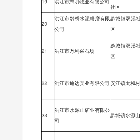
19
洪江市志明牧业有限公司
社区
洪江市黔桥水泥粉磨有限
黔城镇双溪
20
公司
区
黔城镇双溪
21
洪江市万利采石场
区
22
洪江市通达实业有限公司
安江镇太和
洪江市水源山矿业有限公
23
黔城镇水源
司