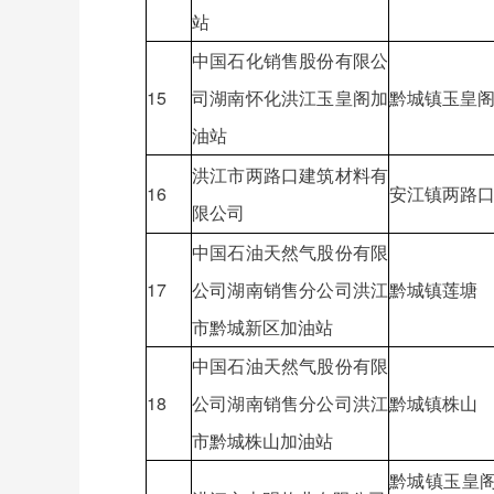
站
中国石化销售股份有限公
15
司湖南怀化洪江玉皇阁加
黔城镇玉皇
油站
洪江市两路口建筑材料有
16
安江镇两路
限公司
中国石油天然气股份有限
17
公司湖南销售分公司洪江
黔城镇莲塘
市黔城新区加油站
中国石油天然气股份有限
18
公司湖南销售分公司洪江
黔城镇株山
市黔城株山加油站
黔城镇玉皇