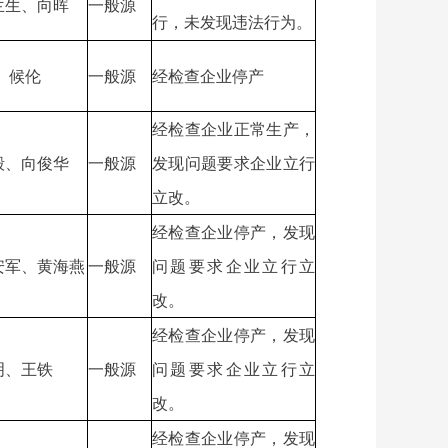
兰生、向晖
一般源
行，未发现违法行为。
 候伦
一般源
经检查企业停产
经检查企业正常生产，
毅、向俊华
一般源
发现问题要求企业立行
立改。
经检查企业停产，发现
安军、黄海燕
一般源
问题要求企业立行立
改。
经检查企业停产，发现
明、王铁
一般源
问题要求企业立行立
改。
经检查企业停产，发现