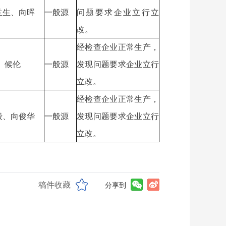
兰生、向晖
一般源
问题要求企业立行立
改。
经检查企业正常生产，
 候伦
一般源
发现问题要求企业立行
立改。
经检查企业正常生产，
毅、向俊华
一般源
发现问题要求企业立行
立改。
稿件收藏
分享到