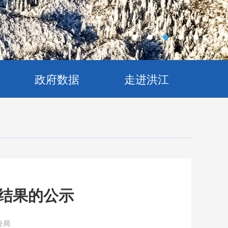
政府数据
走进洪江
结果的公示
分局