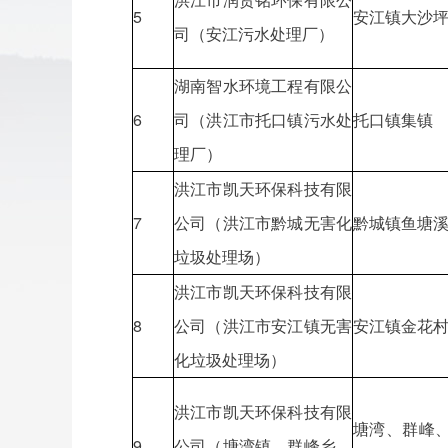
5
安江镇大沙
司（安江污水处理厂）
湖南智水环境工程有限公
6
司（洪江市托口镇污水处
托口镇集镇
理厂）
洪江市凯天环保科技有限
7
公司（洪江市黔城无害化
黔城镇鱼塘
垃圾处理场）
洪江市凯天环保科技有限
8
公司（洪江市安江镇无害
安江镇金花
化垃圾处理场）
洪江市凯天环保科技有限
塘湾、群峰
9
公司（塘湾镇、群峰乡、