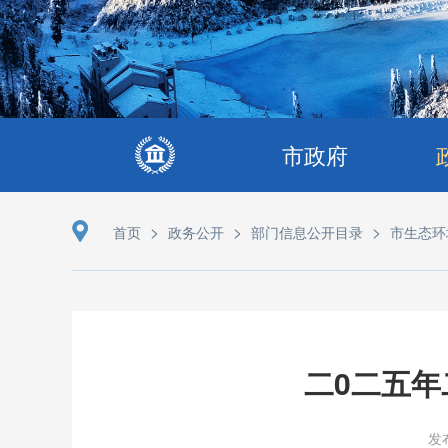
市政府
>
>
>
首页
政务公开
部门信息公开目录
市生态环
二0二五
发布