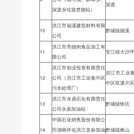
深渡
深渡乡垃圾焚烧站）
洪江市福溪建筑材料有限
10
黔城镇烟溪
公司
洪江市亮德肉食品加工有
11
安江镇大沙
限公司
洪江市创业投资有限责任
洪江市工业
12
公司（洪江市工业集中区
中区双溪片
污水处理厂）
洪江市永鼎石化有限责任
13
黔城镇铁坑
公司永鼎加油站
中国石化销售股份有限公
14
司湖南怀化洪江龙标加油
黔城镇株山