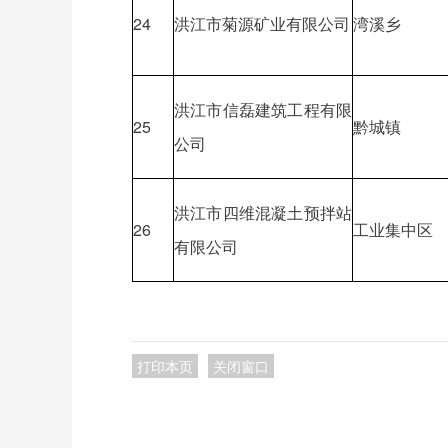
24
洪江市菊源矿业有限公司
湾溪乡
洪江市信磊建筑工程有限
25
黔城镇
公司
洪江市四维混凝土预拌站
26
工业集中区
有限公司
打印本页
关闭窗口