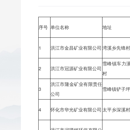
序号
单位名称
地址
1
洪江市金昌矿业有限公司
湾溪乡先锋
雪峰镇车力
2
洪江市冠源矿业有限公司
村
洪江市隆金矿业有限责任
3
雪峰镇铲子
公司
4
怀化市华光矿业有限公司
太平乡深溪
洪江市润贤铭环保有限公