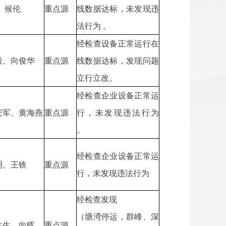
 候伦
重点源
线数据达标，未发现违
法行为 。
经检查设备正常运行在
毅、向俊华
重点源
线数据达标，发现问题
立行立改。
经检查企业设备正常运
安军、黄海燕
重点源
行，未发现违法行为
。
经检查企业设备正常运
明、王铁
重点源
行，未发现违法行为
经检查发现
（塘湾停运，群峰、深
兰生、向晖
重点源